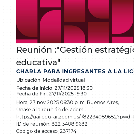
Reunión :"Gestión estratégi
educativa"
CHARLA PARA INGRESANTES A LA LIC
Ubicación: Modalidad virtual
Fecha de Inicio: 27/11/2025 18:30
Fecha de Fin: 27/11/2025 19:30
Hora: 27 nov 2025 06:30 p. m. Buenos Aires,
Únase a la reunión de Zoom
https://uai-edu-ar.zoom.us/j/82234089682?p
ID de reunión: 822 3408 9682
Código de acceso: 237174