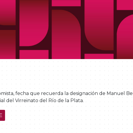
nomista, fecha que recuerda la designación de Manuel B
l del Virreinato del Río de la Plata.
E