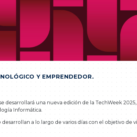
CNOLÓGICO Y EMPRENDEDOR.
, se desarrollará una nueva edición de la TechWeek 2025
ogía Informática.
arrollan a lo largo de varios días con el objetivo de vis