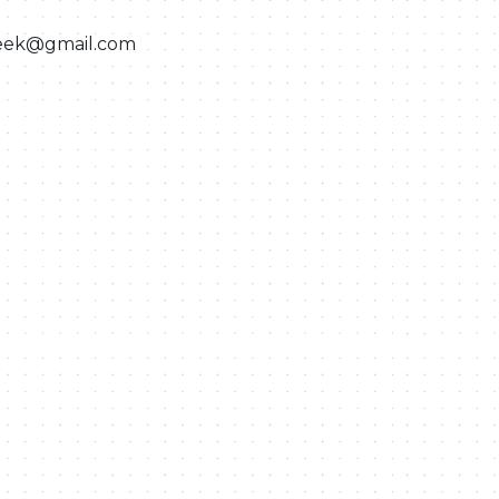
hweek@gmail.com