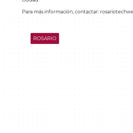
Para más información, contactar: rosariotec
ROSARIO