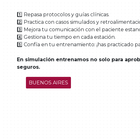
1️⃣ Repasa protocolos y guías clínicas.
2️⃣ Practica con casos simulados y retroalimentaci
3️⃣ Mejora tu comunicación con el paciente estan
4️⃣ Gestiona tu tiempo en cada estación.
5️⃣ Confía en tu entrenamiento: ¡has practicado pa
En simulación entrenamos no solo para apro
seguros.
BUENOS AIRES