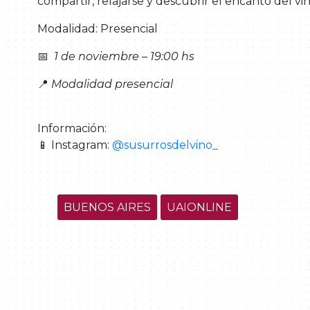
compartir, relajarse y descubrir el encanto del vin
Modalidad: Presencial
📅
1 de noviembre – 19:00 hs
📍
Modalidad presencial
Información:
📱 Instagram:
@susurrosdelvino_
BUENOS AIRES
UAIONLINE