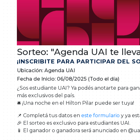
Sorteo: "Agenda UAI te lleva 
¡INSCRIBITE PARA PARTICIPAR DEL S
Ubicación: Agenda UAI
Fecha de Inicio: 06/08/2025 (Todo el día)
¿Sos estudiante UAI? Ya podés anotarte para gan
más exclusivos del país.
🛎️ ¡Una noche en el Hilton Pilar puede ser tuya!
📌 Completá tus datos en
este formulario
y ya est
🎉 El sorteo es exclusivo para estudiantes UAI.
📱 El ganador o ganadora será anunciado en @uai_u