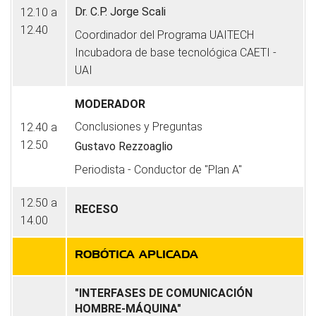
Dr. C.P. Jorge Scali
12.10 a
12.40
Coordinador del Programa UAITECH
Incubadora de base tecnológica CAETI -
UAI
MODERADOR
Conclusiones y Preguntas
12.40 a
12.50
Gustavo Rezzoaglio
Periodista - Conductor de "Plan A"
12.50 a
RECESO
14.00
ROBÓTICA APLICADA
"INTERFASES DE COMUNICACIÓN
HOMBRE-MÁQUINA"