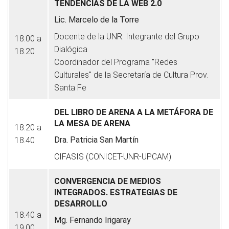
TENDENCIAS DE LA WEB 2.0
Lic. Marcelo de la Torre
Docente de la UNR. Integrante del Grupo
18.00 a
Dialógica
18.20
Coordinador del Programa "Redes
Culturales" de la Secretaría de Cultura Prov.
Santa Fe
DEL LIBRO DE ARENA A LA METÁFORA DE
LA MESA DE ARENA
18.20 a
Dra. Patricia San Martín
18.40
CIFASIS (CONICET-UNR-UPCAM)
CONVERGENCIA DE MEDIOS
INTEGRADOS. ESTRATEGIAS DE
DESARROLLO
18.40 a
Mg. Fernando Irigaray
19.00