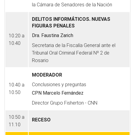
la Cámara de Senadores de la Nación
DELITOS INFORMÁTICOS. NUEVAS
FIGURAS PENALES
Dra. Faustina Zarich
10.20 a
10.40
Secretaria de la Fiscalía General ante el
Tribunal Oral Criminal Federal Nº 2 de
Rosario
MODERADOR
Conclusiones y preguntas
10.40 a
10.50
CPN Marcelo Fernández
Director Grupo Fisherton - CNN
10.50 a
RECESO
11.10