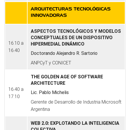
ARQUITECTURAS TECNOLÓGICAS
INNOVADORAS
ASPECTOS TECNOLÓGICOS Y MODELOS
CONCEPTUALES DE UN DISPOSITIVO
16.10 a
HIPERMEDIAL DINÁMICO
16.40
Doctorando Alejandro R. Sartorio
ANPCyT y CONICET
THE GOLDEN AGE OF SOFTWARE
ARCHITECTURE
16.40 a
Lic. Pablo Michelis
17.10
Gerente de Desarrollo de Industria Microsoft
Argentina
WEB 2.0: EXPLOTANDO LA INTELIGENCIA
COLECTIVA