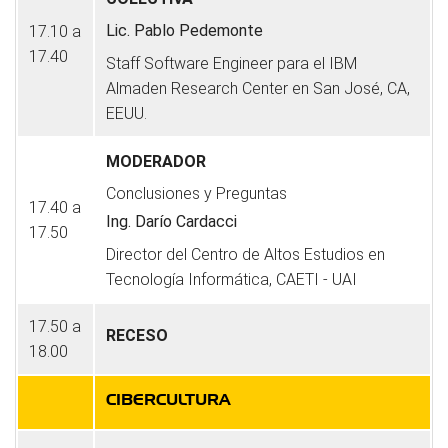
Lic. Pablo Pedemonte
17.10 a
17.40
Staff Software Engineer para el IBM
Almaden Research Center en San José, CA,
EEUU.
MODERADOR
Conclusiones y Preguntas
17.40 a
Ing. Darío Cardacci
17.50
Director del Centro de Altos Estudios en
Tecnología Informática, CAETI - UAI
17.50 a
RECESO
18.00
CIBERCULTURA