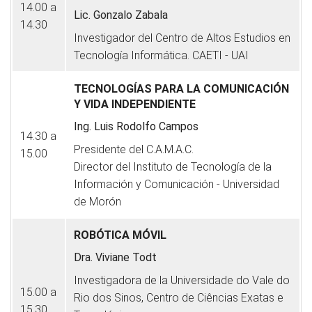
14.00 a
Lic. Gonzalo Zabala
14.30
Investigador del Centro de Altos Estudios en
Tecnología Informática. CAETI - UAI
TECNOLOGÍAS PARA LA COMUNICACIÓN
Y VIDA INDEPENDIENTE
Ing. Luis Rodolfo Campos
14.30 a
Presidente del C.A.M.A.C.
15.00
Director del Instituto de Tecnología de la
Información y Comunicación - Universidad
de Morón
ROBÓTICA MÓVIL
Dra. Viviane Todt
Investigadora de la Universidade do Vale do
15.00 a
Rio dos Sinos, Centro de Ciências Exatas e
15.30