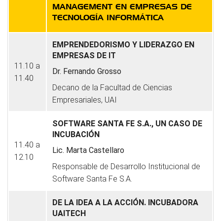
MANAGEMENT EN EMPRESAS DE
TECNOLOGÍA INFORMÁTICA
EMPRENDEDORISMO Y LIDERAZGO EN
EMPRESAS DE IT
11.10 a
Dr. Fernando Grosso
11.40
Decano de la Facultad de Ciencias
Empresariales, UAI
SOFTWARE SANTA FE S.A., UN CASO DE
INCUBACIÓN
11.40 a
Lic. Marta Castellaro
12.10
Responsable de Desarrollo Institucional de
Software Santa Fe S.A.
DE LA IDEA A LA ACCIÓN. INCUBADORA
UAITECH