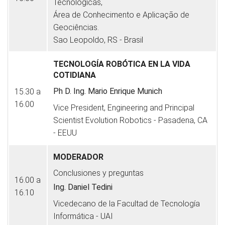
Tecnológicas,
Área de Conhecimento e Aplicação de
Geociências.
Sao Leopoldo, RS - Brasil
TECNOLOGÍA ROBÓTICA EN LA VIDA
COTIDIANA
Ph D. Ing. Mario Enrique Munich
15.30 a
16.00
Vice President, Engineering and Principal
Scientist Evolution Robotics - Pasadena, CA
- EEUU
MODERADOR
Conclusiones y preguntas
16.00 a
Ing. Daniel Tedini
16.10
Vicedecano de la Facultad de Tecnología
Informática - UAI