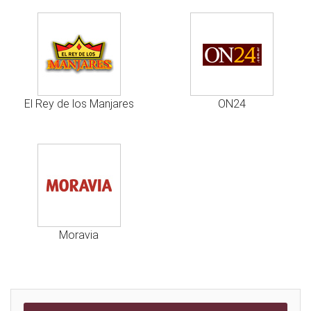
El Rey de los Manjares
ON24
Moravia