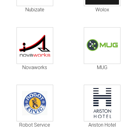
Nubizate
Wolox
Novaworks
MUG
Robot Service
Ariston Hotel