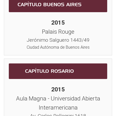
CAPÍTULO BUENOS AIRES
2015
Palais Rouge
Jerónimo Salguero 1443/49
Ciudad Autónoma de Buenos Aires
CAPÍTULO ROSARIO
2015
Aula Magna - Universidad Abierta
Interamericana
Av. Carlos Pellegrini 1618