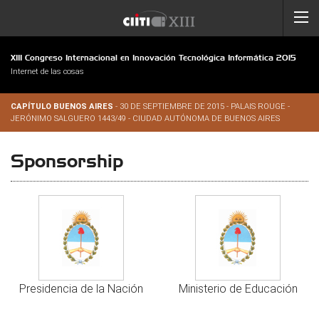
XIII Congreso Internacional en Innovación Tecnológica Informática 2015
Internet de las cosas
CAPÍTULO BUENOS AIRES
- 30 DE SEPTIEMBRE DE 2015 - PALAIS ROUGE -
JERÓNIMO SALGUERO 1443/49 - CIUDAD AUTÓNOMA DE BUENOS AIRES
Sponsorship
Presidencia de la Nación
Ministerio de Educación