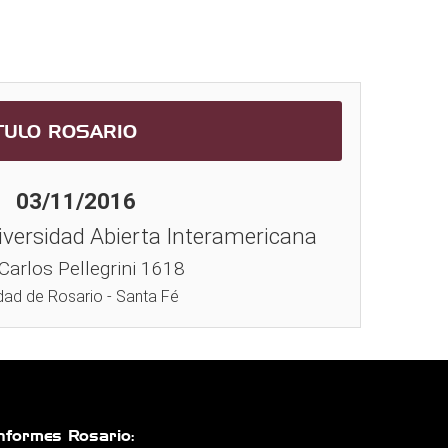
TULO ROSARIO
03/11/2016
versidad Abierta Interamericana
 Carlos Pellegrini 1618
dad de Rosario - Santa Fé
nformes Rosario: