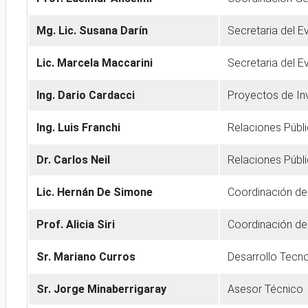
Mg. Lic. Susana Darín
Secretaria del E
Lic. Marcela Maccarini
Secretaria del E
Ing. Dario Cardacci
Proyectos de In
Ing. Luis Franchi
Relaciones Públ
Dr. Carlos Neil
Relaciones Públ
Lic. Hernán De Simone
Coordinación de
Prof. Alicia Siri
Coordinación de
Sr. Mariano Curros
Desarrollo Tecn
Sr. Jorge Minaberrigaray
Asesor Técnico