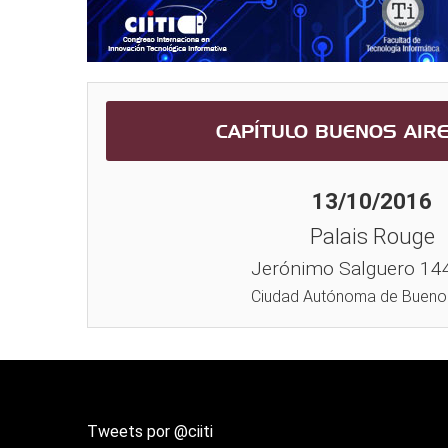
CAPÍTULO BUENOS AIR
13/10/2016
Palais Rouge
Jerónimo Salguero 14
Ciudad Autónoma de Buenos
Tweets por @ciiti