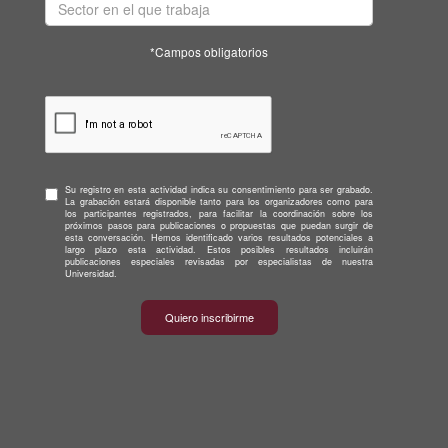
*Campos obligatorios
Su registro en esta actividad indica su consentimiento para ser grabado.
La grabación estará disponible tanto para los organizadores como para
los participantes registrados, para facilitar la coordinación sobre los
próximos pasos para publicaciones o propuestas que puedan surgir de
esta conversación. Hemos identificado varios resultados potenciales a
largo plazo esta actividad. Estos posibles resultados incluirán
publicaciones especiales revisadas por especialistas de nuestra
Universidad.
Quiero inscribirme