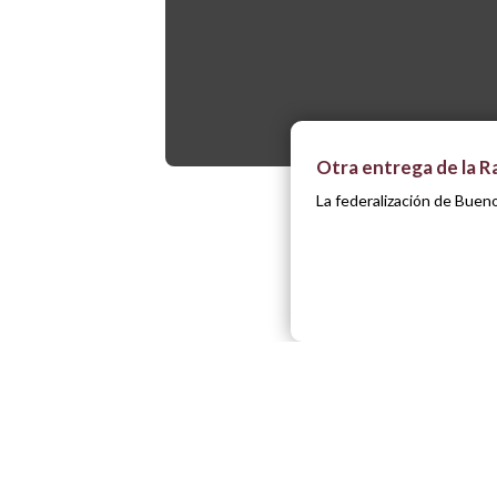
Otra entrega de la R
La federalización de Bueno