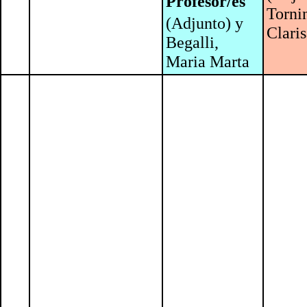
Profesor/es
Torni
(Adjunto) y
Clari
Begalli,
Maria Marta