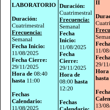
II
LABORATORIO
Duración:
Cuatrimestral
Durac
Duración:
Frecuencia:
Cuatr
Cuatrimestral
Semanal
Frecu
Frecuencia:
Fecha
Sema
Semanal
Inicio:
Fecha
Fecha Inicio:
11/08/2025
11/08
11/08/2025
Fecha
Fecha
Fecha Cierre:
Cierre:
29/11
29/11/2025
29/11/2025
Hora
Hora de
08:40
Hora de
hasta
hasta
11:00
08:00
hasta
12:20
Fech
Fechas
Calen
Calendario:
Fechas
13/08
11/08/2025
Calendario: