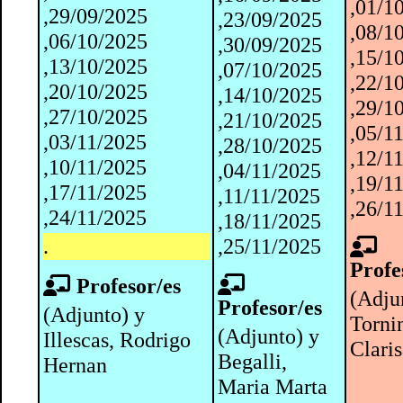
,01/1
,29/09/2025
,23/09/2025
,08/1
,06/10/2025
,30/09/2025
,15/1
,13/10/2025
,07/10/2025
,22/1
,20/10/2025
,14/10/2025
,29/1
,27/10/2025
,21/10/2025
,05/1
,03/11/2025
,28/10/2025
,12/1
,10/11/2025
,04/11/2025
,19/1
,17/11/2025
,11/11/2025
,26/1
,24/11/2025
,18/11/2025
.
,25/11/2025
Profe
Profesor/es
(Adju
Profesor/es
(Adjunto) y
Torni
(Adjunto) y
Illescas, Rodrigo
Clari
Begalli,
Hernan
Maria Marta