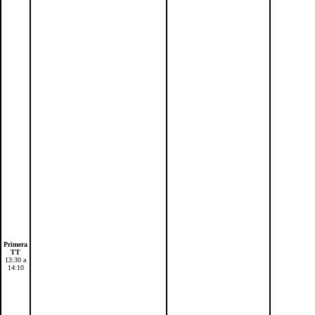
Primera
TT
13:30 a
14:10