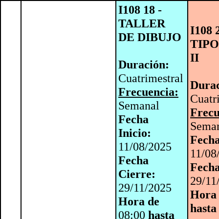
I108 18 -
TALLER
I108 
DE DIBUJO
TIP
II
Duración:
Cuatrimestral
Durac
Frecuencia:
Cuatr
Semanal
Frecu
Fecha
Sema
Inicio:
Fecha
11/08/2025
11/08
Fecha
Fecha
Cierre:
29/11
29/11/2025
Hora
Hora de
hasta
08:00
hasta