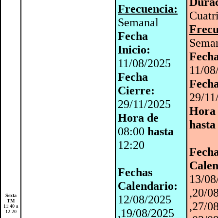
Durac
Frecuencia:
Cuatr
Semanal
Frecu
Fecha
Sema
Inicio:
Fecha
11/08/2025
11/08
Fecha
Fecha
Cierre:
29/11
29/11/2025
Hora
Hora de
hasta
08:00
hasta
12:20
Fech
Calen
Fechas
13/08
Calendario:
,20/0
Sexta
12/08/2025
TM
,27/0
11:40 a
,19/08/2025
12:20