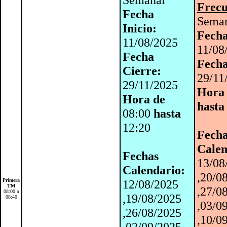
Frecu
Fecha
Sema
Inicio:
Fecha
11/08/2025
11/08
Fecha
Fecha
Cierre:
29/11
29/11/2025
Hora
Hora de
hasta
08:00
hasta
12:20
Fech
Calen
Fechas
13/08
Calendario:
,20/0
Primera
12/08/2025
TM
,27/0
08:00 a
,19/08/2025
08:40
,03/0
,26/08/2025
,10/0
,02/09/2025