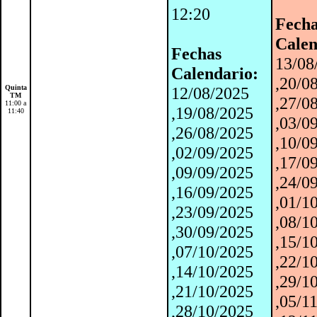
12:20
Fech
Calen
Fechas
13/08
Calendario:
,20/0
Quinta
12/08/2025
TM
,27/0
11:00 a
,19/08/2025
11:40
,03/0
,26/08/2025
,10/0
,02/09/2025
,17/0
,09/09/2025
,24/0
,16/09/2025
,01/1
,23/09/2025
,08/1
,30/09/2025
,15/1
,07/10/2025
,22/1
,14/10/2025
,29/1
,21/10/2025
,05/1
,28/10/2025