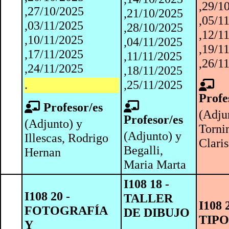
,29/1
,27/10/2025
,21/10/2025
,05/1
,03/11/2025
,28/10/2025
,12/1
,10/11/2025
,04/11/2025
,19/1
,17/11/2025
,11/11/2025
,26/1
,24/11/2025
,18/11/2025
.
,25/11/2025
Profe
Profesor/es
(Adju
Profesor/es
(Adjunto) y
Torni
(Adjunto) y
Illescas, Rodrigo
Clari
Begalli,
Hernan
Maria Marta
I108 18 -
I108 20 -
TALLER
I108 
FOTOGRAFÍA
DE DIBUJO
TIP
Y