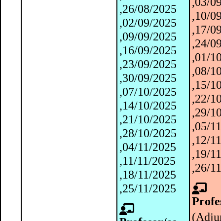
,03/0
,26/08/2025
,10/0
,02/09/2025
,17/0
,09/09/2025
,24/0
,16/09/2025
,01/1
,23/09/2025
,08/1
,30/09/2025
,15/1
,07/10/2025
,22/1
,14/10/2025
,29/1
,21/10/2025
,05/1
,28/10/2025
,12/1
,04/11/2025
,19/1
,11/11/2025
,26/1
,18/11/2025
,25/11/2025
Profe
(Adju