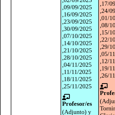
,17/0
,09/09/2025
,24/0
,16/09/2025
,01/1
,23/09/2025
,08/1
,30/09/2025
,15/1
,07/10/2025
,22/1
,14/10/2025
,29/1
,21/10/2025
,05/1
,28/10/2025
,12/1
,04/11/2025
,19/1
,11/11/2025
,26/1
,18/11/2025
,25/11/2025
Profe
(Adju
Profesor/es
Torni
(Adjunto) y