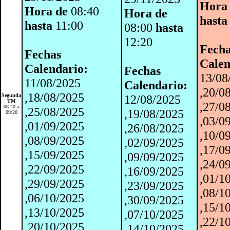
Hora
Hora de
08:40
Hora de
hasta
hasta
11:00
08:00
hasta
12:20
Fech
Fechas
Calen
Calendario:
Fechas
13/08
11/08/2025
Calendario:
,20/0
,18/08/2025
Segunda
12/08/2025
TM
,27/0
08:40 a
,25/08/2025
,19/08/2025
09:20
,03/0
,01/09/2025
,26/08/2025
,10/0
,08/09/2025
,02/09/2025
,17/0
,15/09/2025
,09/09/2025
,24/0
,22/09/2025
,16/09/2025
,01/1
,29/09/2025
,23/09/2025
,08/1
,06/10/2025
,30/09/2025
,15/1
,13/10/2025
,07/10/2025
,22/1
,20/10/2025
,14/10/2025