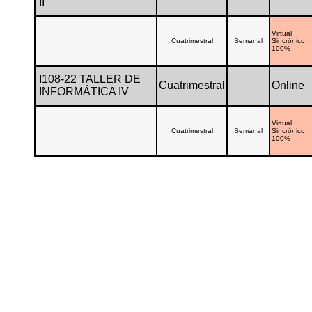
II
Virtual
Cuatrimestral
Semanal
Sincrónico
100%
I108-22 TALLER DE
Cuatrimestral
Online
INFORMÁTICA IV
Virtual
Cuatrimestral
Semanal
Sincrónico
100%