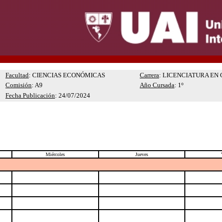
Facultad
: CIENCIAS ECONÓMICAS
Carrera
: LICENCIATURA E
Comisión
: A9
Año Cursada
: 1º
Fecha Publicación
: 24/07/2024
Miércoles
Jueves