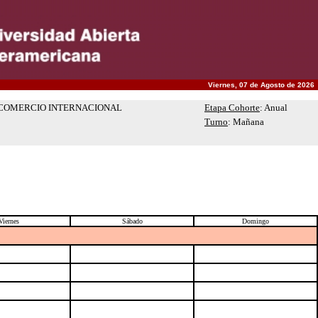
Viernes, 07 de Agosto de 2026
N COMERCIO INTERNACIONAL
Etapa Cohorte
: Anual
Turno
: Mañana
Viernes
Sábado
Domingo