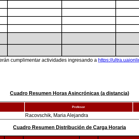
berán cumplimentar actividades ingresando a
https://ultra.uaionl
Cuadro Resumen Horas Asincrónicas (a distancia)
Profesor
Racovschik, Maria Alejandra
Cuadro Resumen Distribución de Carga Horaria