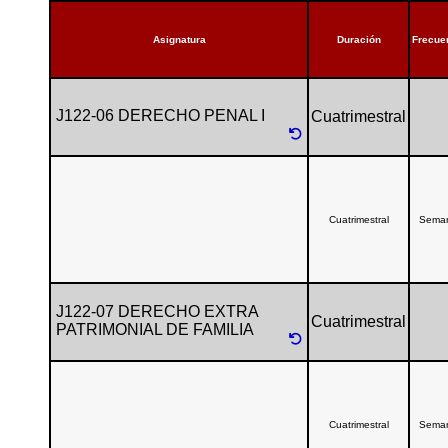
Asignatura
Duración
Frecue
J122-06 DERECHO PENAL I
Cuatrimestral
Cuatrimestral
Sema
J122-07 DERECHO EXTRA
Cuatrimestral
PATRIMONIAL DE FAMILIA
Cuatrimestral
Sema