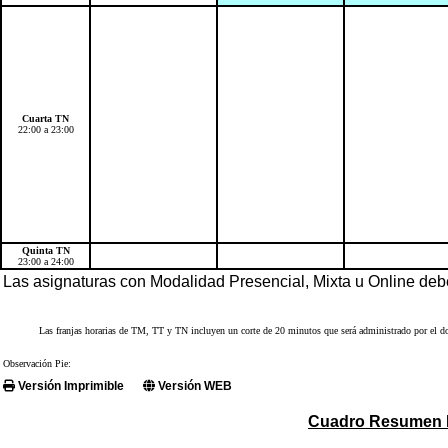
Cuarta TN
22:00 a 23:00
Quinta TN
23:00 a 24:00
Las asignaturas con Modalidad Presencial, Mixta u Online de
Las franjas horarias de TM, TT y TN incluyen un corte de 20 minutos que será administrado por el doc
Observación Pie:
Versión Imprimible
Versión WEB
Cuadro Resumen D