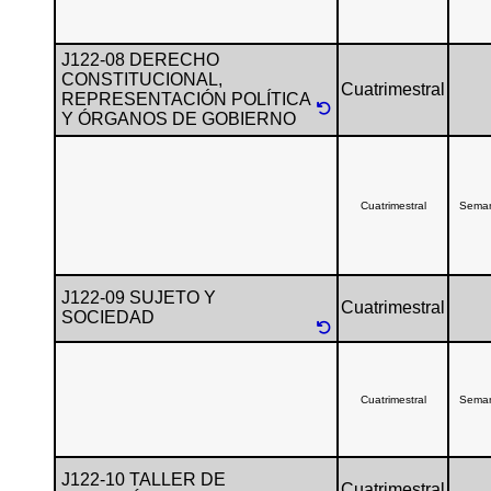
J122-08 DERECHO
CONSTITUCIONAL,
Cuatrimestral
REPRESENTACIÓN POLÍTICA
Y ÓRGANOS DE GOBIERNO
Cuatrimestral
Sema
J122-09 SUJETO Y
Cuatrimestral
SOCIEDAD
Cuatrimestral
Sema
J122-10 TALLER DE
Cuatrimestral