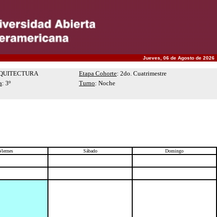
Jueves, 06 de Agosto de 2026
RQUITECTURA
Etapa Cohorte
: 2do. Cuatrimestre
a
: 3º
Turno
: Noche
Viernes
Sábado
Domingo