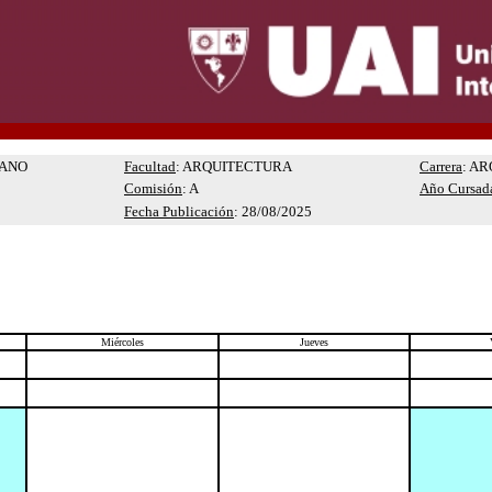
RANO
Facultad
: ARQUITECTURA
Carrera
: A
Comisión
: A
Año Cursad
Fecha Publicación
: 28/08/2025
Miércoles
Jueves