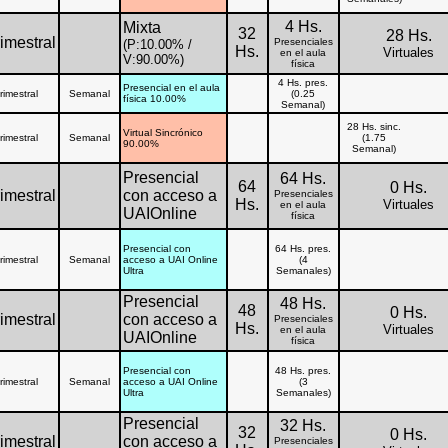
4 Hs.
Mixta
32
28 Hs.
imestral
Presenciales
(P:10.00% /
Hs.
Virtuales
en el aula
V:90.00%)
física
4 Hs. pres.
Presencial en el aula
rimestral
Semanal
(0.25
física 10.00%
Semanal)
28 Hs. sinc.
Virtual Sincrónico
rimestral
Semanal
(1.75
90.00%
Semanal)
Presencial
64 Hs.
64
0 Hs.
imestral
con acceso a
Presenciales
Hs.
Virtuales
en el aula
UAIOnline
física
Presencial con
64 Hs. pres.
rimestral
Semanal
acceso a UAI Online
(4
Ultra
Semanales)
Presencial
48 Hs.
48
0 Hs.
imestral
con acceso a
Presenciales
Hs.
Virtuales
en el aula
UAIOnline
física
Presencial con
48 Hs. pres.
rimestral
Semanal
acceso a UAI Online
(3
Ultra
Semanales)
Presencial
32 Hs.
32
0 Hs.
imestral
con acceso a
Presenciales