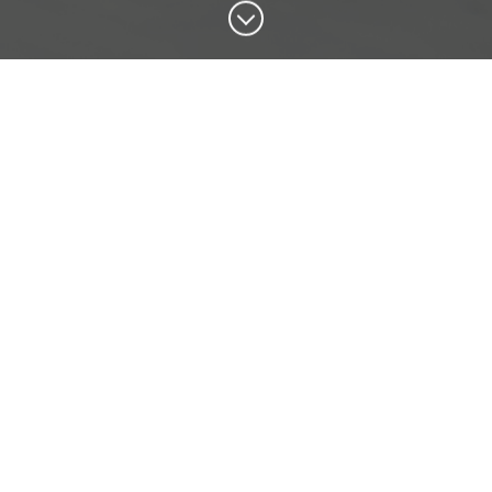
Consultá por las Bonificaciones vigentes
Para nuevos ingresantes.