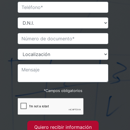
*Campos obligatorios