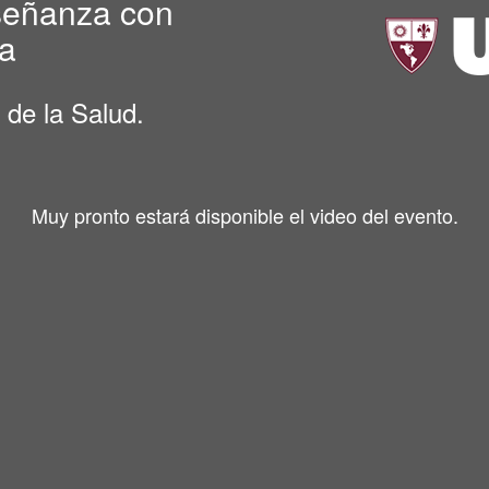
nseñanza con
ca
 de la Salud.
Muy pronto estará disponible el video del evento.