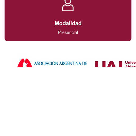
Modalidad
Presencial
Dirigido a:
Lic Kinesiologos Fisiatras o título a fin, Médicos,
Enfermeros y estudiantes de último año de la Carrera
de Kinesiología.
Objetivos: