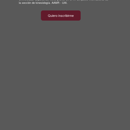
la sección de kinesiología. AAMR - UAI.
Quiero inscribirme