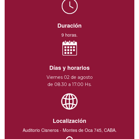
Duración
9 horas.
Días y horarios
Viernes 02 de agosto
de 08.30 a 17.00 Hs.
Localización
Auditorio Cisneros - Montes de Oca 745, CABA.