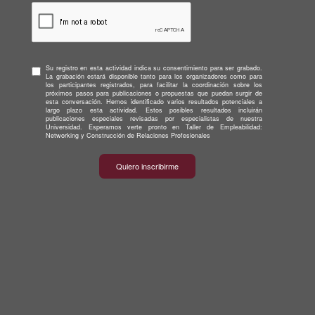
Su registro en esta actividad indica su consentimiento para ser grabado.
La grabación estará disponible tanto para los organizadores como para
los participantes registrados, para facilitar la coordinación sobre los
próximos pasos para publicaciones o propuestas que puedan surgir de
esta conversación. Hemos identificado varios resultados potenciales a
largo plazo esta actividad. Estos posibles resultados incluirán
publicaciones especiales revisadas por especialistas de nuestra
Universidad. Esperamos verte pronto en Taller de Empleabilidad:
Networking y Construcción de Relaciones Profesionales
Quiero inscribirme