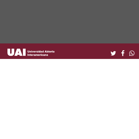
DPTO. DE GRADUADOS UAI