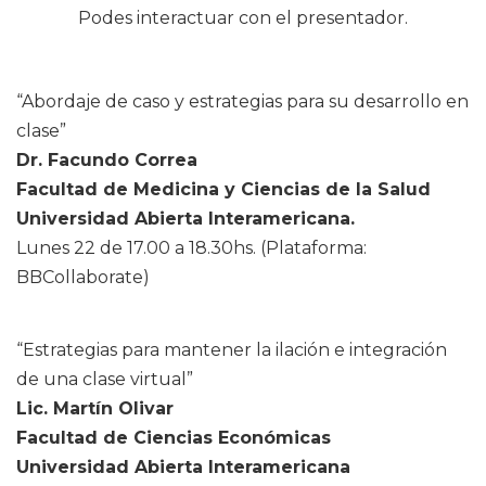
Podes interactuar con el presentador.
“Abordaje de caso y estrategias para su desarrollo en
clase”
Dr. Facundo Correa
Facultad de Medicina y Ciencias de la Salud
Universidad Abierta Interamericana.
Lunes 22 de 17.00 a 18.30hs. (Plataforma:
BBCollaborate)
“Estrategias para mantener la ilación e integración
de una clase virtual”
Lic. Martín Olivar
Facultad de Ciencias Económicas
Universidad Abierta Interamericana