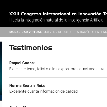
XXIII Congreso Internacional en Innovación 
Hacia la integración natural de la Inteligencia Artificial
MODALIDAD VIRTUAL
- JUEVES 2 DE OCTUBRE A TRAVÉS DE LA PL
Testimonios
Raquel Gaona:
Excelente tema, felicito a los expositores e invitados....☺️
Norma Beatriz Ruiz:
Excelente cuanta información de calidad.