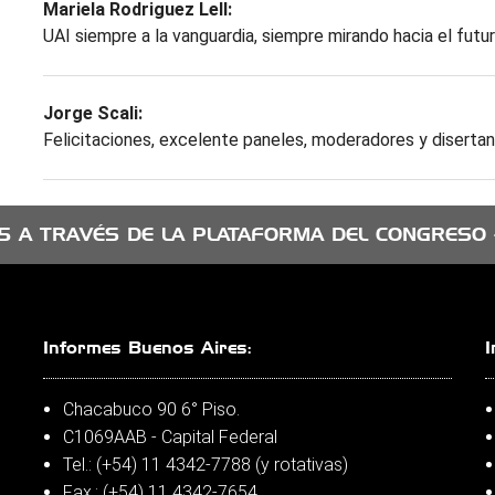
Mariela Rodriguez Lell:
UAI siempre a la vanguardia, siempre mirando hacia el futur
Jorge Scali:
Felicitaciones, excelente paneles, moderadores y diserta
5 A TRAVÉS DE LA PLATAFORMA DEL CONGRESO 
Informes Buenos Aires:
I
Chacabuco 90 6° Piso.
C1069AAB - Capital Federal
Tel.: (+54) 11 4342-7788 (y rotativas)
Fax.: (+54) 11 4342-7654