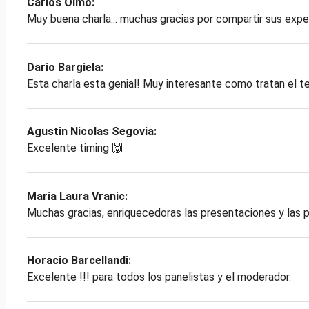
Carlos Olmo:
Muy buena charla... muchas gracias por compartir sus exper
Dario Bargiela:
Esta charla esta genial! Muy interesante como tratan el tem
Agustin Nicolas Segovia:
Excelente timing 🙌
Maria Laura Vranic:
Muchas gracias, enriquecedoras las presentaciones y las p
Horacio Barcellandi:
Excelente !!! para todos los panelistas y el moderador.