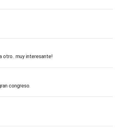
 otro.. muy interesante!
 gran congreso.