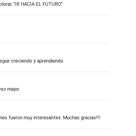
plorar, "IR HACIA EL FUTURO"
eguir creciendo y aprendiendo.
vez mejor.
ones fueron muy interesantes. Muchas gracias!!!