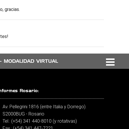
o, gracias.
ntes!
- MODALIDAD VIRTUAL
nformes Rosario:
Av. Pellegrini 1816 (entre Italia y Dorrego).
S2000BUG - Rosario
Tel.: (+54) 341 440-8010 (y rotativas)
Fax.: (+54) 341 447-7221