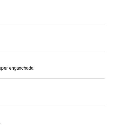
super enganchada.
.