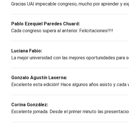
Gracias UAI impecable congreso, mucho por aprender y ex
Pablo Ezequiel Paredes Chuard:
Cada congreso supera al anterior. Felicitaciones!!!!
Luciana Fabio:
La mejor universidad con las mejores oportunidades para s
Gonzalo Agustín Laserna:
Excelente esta edición! Hace algunos años asisto y cada 
Corina González:
Excelente jornada. Desde el primer minuto las presentaci