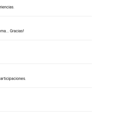
iencias.
a.... Gracias!
articipaciones.