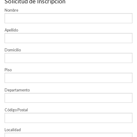
Solicitud de Inscripción
Investigación
Nombre
Docencia
SIAC
Apellido
Domicilio
Piso
Departamento
Código Postal
Localidad