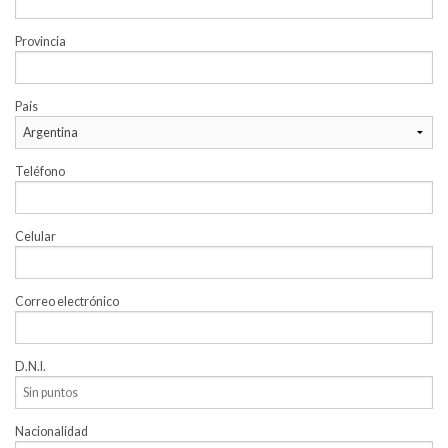
Provincia
País
Teléfono
Celular
Correo electrónico
D.N.I.
Nacionalidad