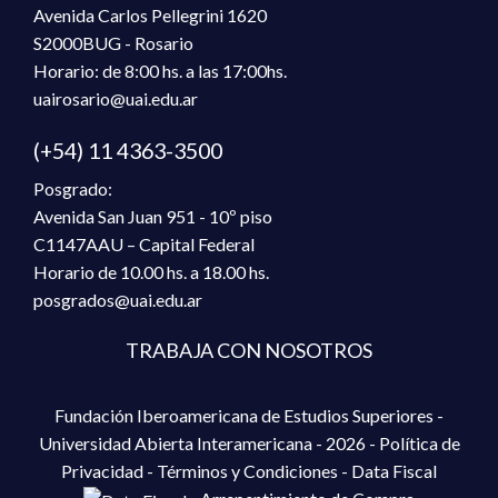
Avenida Carlos Pellegrini 1620
S2000BUG - Rosario
Horario: de 8:00 hs. a las 17:00hs.
uairosario@uai.edu.ar
(+54) 11 4363-3500
Posgrado:
Avenida San Juan 951 - 10º piso
C1147AAU – Capital Federal
Horario de 10.00 hs. a 18.00 hs.
posgrados@uai.edu.ar
TRABAJA CON NOSOTROS
Fundación Iberoamericana de Estudios Superiores -
Universidad Abierta Interamericana - 2026 -
Política de
Privacidad
-
Términos y Condiciones
-
Data Fiscal