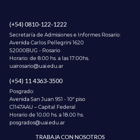
(+54) 0810-122-1222
Secretaría de Admisiones e Informes Rosario:
Avenida Carlos Pellegrini 1620
S2000BUG - Rosario
Horario: de 8:00 hs. a las 17:00hs.
uairosario@uai.edu.ar
(+54) 11 4363-3500
Posgrado:
Avenida San Juan 951 - 10º piso
C1147AAU – Capital Federal
Horario de 10.00 hs. a 18.00 hs.
posgrados@uai.edu.ar
TRABAJA CON NOSOTROS