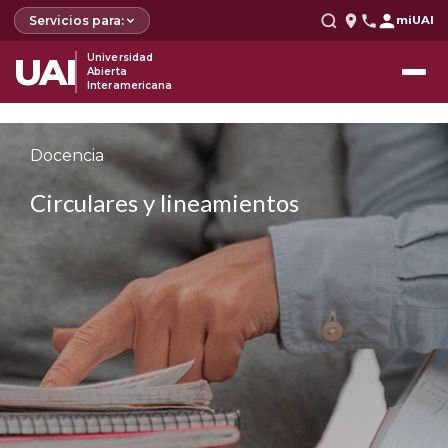
Servicios para:
miUAI
UAI
Universidad
Abierta
Interamericana
Docencia
Circulares y lineamientos ​​