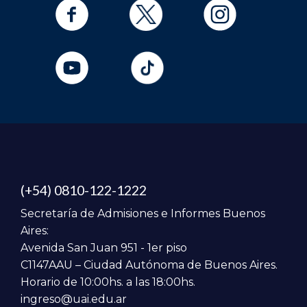
(+54) 0810-122-1222
Secretaría de Admisiones e Informes Buenos
Aires:
Avenida San Juan 951 - 1er piso
C1147AAU – Ciudad Autónoma de Buenos Aires.
Horario de 10:00hs. a las 18:00hs.
ingreso@uai.edu.ar