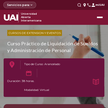
Servicios para:
miUAI
UAI
Universidad
Abierta
Interamericana
CURSOS DE EXTENSION Y EVENTOS
Curso Práctico de Liquidación de Sueldos
y Administración de Personal
Tipo de Curso: Arancelado
Duración: 38 horas.
Modalidad: Virtual