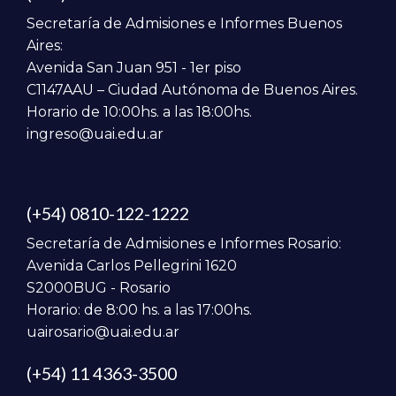
Secretaría de Admisiones e Informes Buenos
Aires:
Avenida San Juan 951 - 1er piso
C1147AAU – Ciudad Autónoma de Buenos Aires.
Horario de 10:00hs. a las 18:00hs.
ingreso@uai.edu.ar
(+54) 0810-122-1222
Secretaría de Admisiones e Informes Rosario:
Avenida Carlos Pellegrini 1620
S2000BUG - Rosario
Horario: de 8:00 hs. a las 17:00hs.
uairosario@uai.edu.ar
(+54) 11 4363-3500