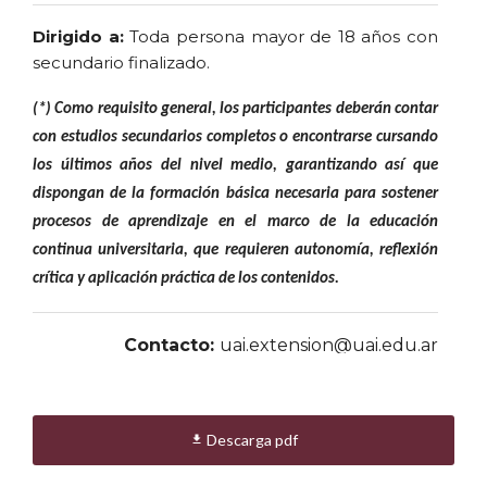
Dirigido a:
Toda persona mayor de 18 años con
secundario finalizado.
(*) Como requisito general, los participantes deberán contar
con estudios secundarios completos o encontrarse cursando
los últimos años del nivel medio, garantizando así que
dispongan de la formación básica necesaria para sostener
procesos de aprendizaje en el marco de la educación
continua universitaria, que requieren autonomía, reflexión
crítica y aplicación práctica de los contenidos.
Contacto:
uai.extension@uai.edu.ar
Escribinos por
WhatsApp
:
+54 9 11 5594-9903
Descarga pdf
