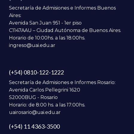
Secretaría de Admisiones e Informes Buenos
Aires:
Avenida San Juan 951 - 1er piso
C1147AAU – Ciudad Autónoma de Buenos Aires.
Horario de 10:00hs. a las 18:00hs.
ingreso@uai.edu.ar
(+54) 0810-122-1222
Secretaría de Admisiones e Informes Rosario:
Avenida Carlos Pellegrini 1620
S2000BUG - Rosario
Horario: de 8:00 hs. a las 17:00hs.
uairosario@uai.edu.ar
(+54) 11 4363-3500