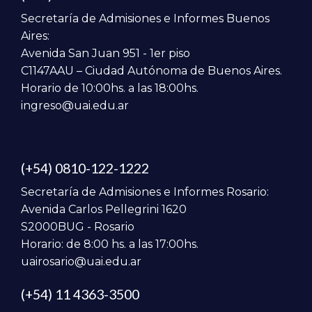
Secretaría de Admisiones e Informes Buenos
Aires:
Avenida San Juan 951 - 1er piso
C1147AAU – Ciudad Autónoma de Buenos Aires.
Horario de 10:00hs. a las 18:00hs.
ingreso@uai.edu.ar
(+54) 0810-122-1222
Secretaría de Admisiones e Informes Rosario:
Avenida Carlos Pellegrini 1620
S2000BUG - Rosario
Horario: de 8:00 hs. a las 17:00hs.
uairosario@uai.edu.ar
(+54) 11 4363-3500