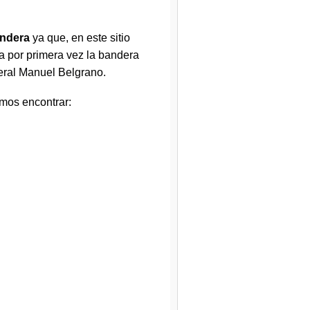
andera
ya que, en este sitio
da por primera vez la bandera
neral Manuel Belgrano.
mos encontrar: