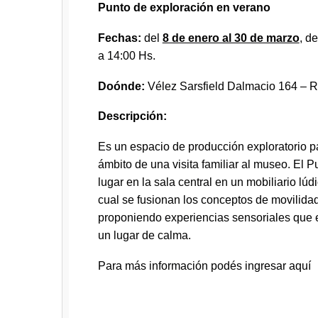
Punto de exploración en verano
Fechas:
del
8 de enero al 30 de marzo
, d
a 14:00 Hs.
Doónde:
Vélez Sarsfield Dalmacio 164 – R
Descripción:
Es un espacio de producción exploratorio pa
ámbito de una visita familiar al museo. El P
lugar en la sala central en un mobiliario lúd
cual se fusionan los conceptos de movilidad
proponiendo experiencias sensoriales que 
un lugar de calma.
Para más información podés ingresar
aquí