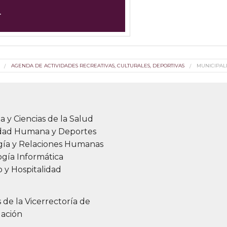
r
AGENDA DE ACTIVIDADES RECREATIVAS, CULTURALES, DEPORTIVAS
MUNICIPAL
a y Ciencias de la Salud
idad Humana y Deportes
gía y Relaciones Humanas
gía Informática
 y Hospitalidad
s de la Vicerrectoría de
gación