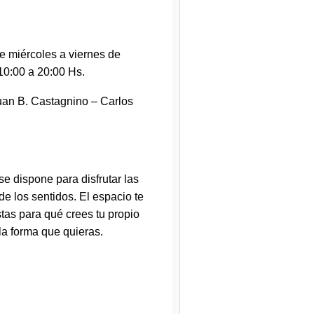
de miércoles a viernes de
10:00 a 20:00 Hs.
uan B. Castagnino – Carlos
e dispone para disfrutar las
de los sentidos. El espacio te
tas para qué crees tu propio
la forma que quieras.