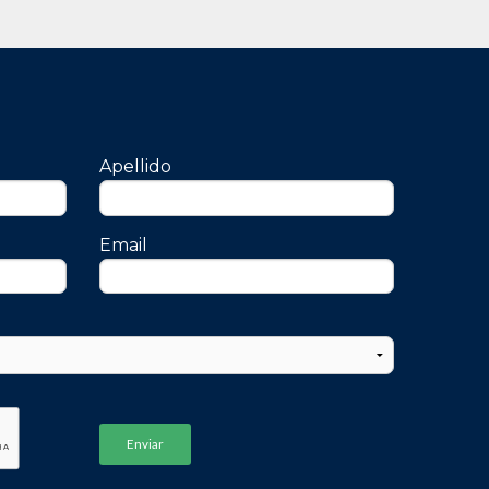
Apellido
Email