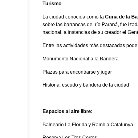
Turismo
La ciudad conocida como la
Cuna de la B
sobre las barrancas del río Paraná, fue iza
nacional, a instancias de su creador el Ge
Entre las actividades más destacadas pode
Monumento Nacional a la Bandera
Plazas para encontrarse y jugar
Historia, escudo y bandera de la ciudad
Espacios al aire libre:
Balneario La Florida y Rambla Catalunya
Reserva Los Tres Cerros