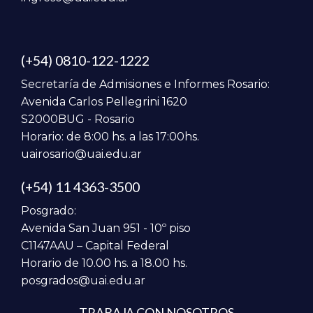
(+54) 0810-122-1222
Secretaría de Admisiones e Informes Rosario:
Avenida Carlos Pellegrini 1620
S2000BUG - Rosario
Horario: de 8:00 hs. a las 17:00hs.
uairosario@uai.edu.ar
(+54) 11 4363-3500
Posgrado:
Avenida San Juan 951 - 10º piso
C1147AAU – Capital Federal
Horario de 10.00 hs. a 18.00 hs.
posgrados@uai.edu.ar
TRABAJA CON NOSOTROS