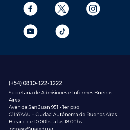
(+54) 0810-122-1222
Secretaría de Admisiones e Informes Buenos
Aires:
Avenida San Juan 951 - 1er piso
C1147AAU – Ciudad Autónoma de Buenos Aires.
Horario de 10:00hs. a las 18:00hs.
ingreso@uai.edu.ar