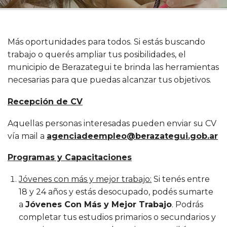
Más oportunidades para todos. Si estás buscando
trabajo o querés ampliar tus posibilidades, el
municipio de Berazategui te brinda las herramientas
necesarias para que puedas alcanzar tus objetivos.
Recepción de CV
Aquellas personas interesadas pueden enviar su CV
vía mail a
agenciadeempleo@berazategui.gob.ar
Programas y Capacitaciones
Jóvenes con más y mejor trabajo:
Si tenés entre
18 y 24 años y estás desocupado, podés sumarte
a
Jóvenes Con Más y Mejor Trabajo
. Podrás
completar tus estudios primarios o secundarios y