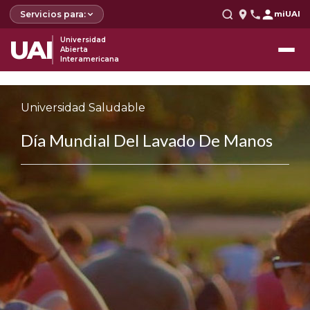
Servicios para:
miUAI
UAI
Universidad
Abierta
Interamericana
Universidad Saludable
Día Mundial Del Lavado De Manos