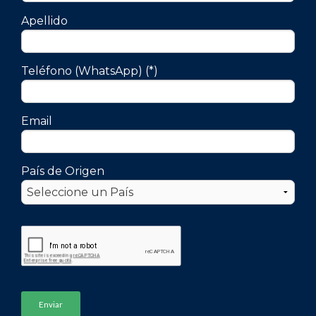
Apellido
Teléfono (WhatsApp) (*)
Email
País de Origen