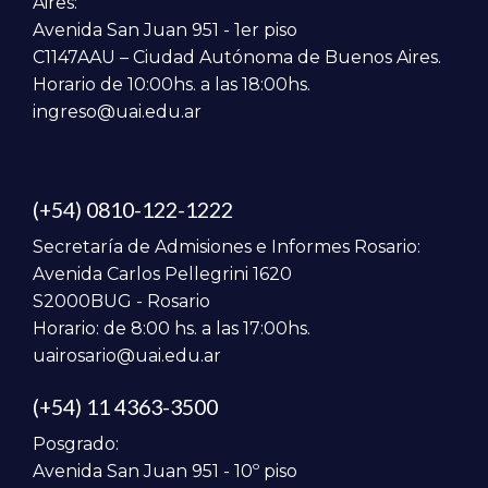
Aires:
Avenida San Juan 951 - 1er piso
C1147AAU – Ciudad Autónoma de Buenos Aires.
Horario de 10:00hs. a las 18:00hs.
ingreso@uai.edu.ar
(+54) 0810-122-1222
Secretaría de Admisiones e Informes Rosario:
Avenida Carlos Pellegrini 1620
S2000BUG - Rosario
Horario: de 8:00 hs. a las 17:00hs.
uairosario@uai.edu.ar
(+54) 11 4363-3500
Posgrado:
Avenida San Juan 951 - 10º piso