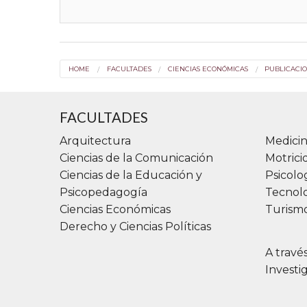
HOME
FACULTADES
CIENCIAS ECONÓMICAS
PUBLICACI
FACULTADES
Arquitectura
Medicin
Ciencias de la Comunicación
Motric
Ciencias de la Educación y
Psicolo
Psicopedagogía
Tecnolo
Ciencias Económicas
Turismo
Derecho y Ciencias Políticas
A travé
Investi