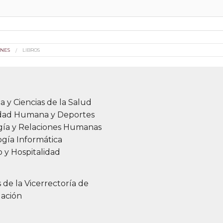
ONES
LIBROS
a y Ciencias de la Salud
idad Humana y Deportes
gía y Relaciones Humanas
gía Informática
 y Hospitalidad
s de la Vicerrectoría de
gación