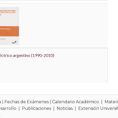
a
|
Fechas de Exámenes
|
Calendario Académico
|
Materi
sarrollo
|
Publicaciones
|
Noticias
|
Extensión Universit
t