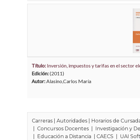
Carreras
|
Autoridades
|
Horarios de Cursad
|
Concursos Docentes
|
Investigación y De
|
Educación a Distancia
|
CAECS
|
UAI Sof