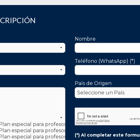
SCRIPCIÓN
Nombre
Teléfono (WhatsApp) (*)
País de Origen
(*) Al completar este form