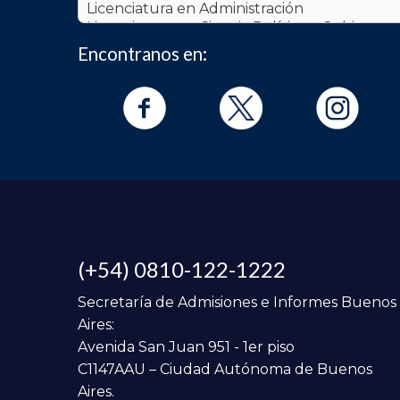
Encontranos en:
(+54) 0810-122-1222
Secretaría de Admisiones e Informes Buenos
Aires:
Avenida San Juan 951 - 1er piso
C1147AAU – Ciudad Autónoma de Buenos
Aires.