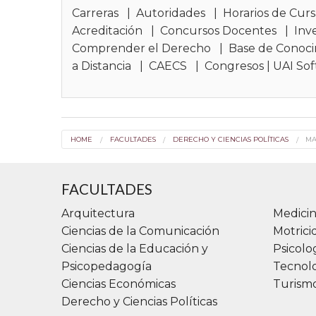
Carreras
|
Autoridades
|
Horarios de Cur
Acreditación
|
Concursos Docentes
|
Inv
Comprender el Derecho
|
Base de Conoc
a Distancia
|
CAECS
|
Congresos
|
UAI Sof
HOME
FACULTADES
DERECHO Y CIENCIAS POLÍTICAS
MA
FACULTADES
Arquitectura
Medicin
Ciencias de la Comunicación
Motric
Ciencias de la Educación y
Psicolo
Psicopedagogía
Tecnolo
Ciencias Económicas
Turismo
Derecho y Ciencias Políticas