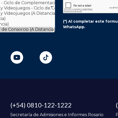
(*) Al completar este form
WhatsApp.
(+54) 0810-122-1222
Secretaría de Admisiones e Informes Rosario:
P