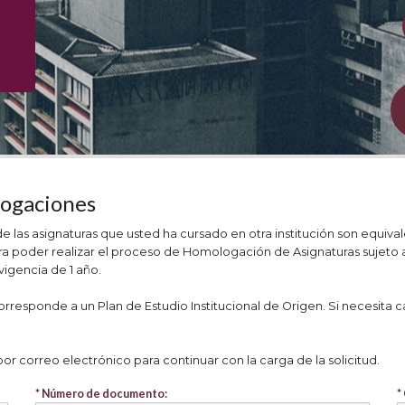
logaciones
las asignaturas que usted ha cursado en otra institución son equival
 poder realizar el proceso de Homologación de Asignaturas sujeto a la
igencia de 1 año.
esponde a un Plan de Estudio Institucional de Origen. Si necesita car
r correo electrónico para continuar con la carga de la solicitud.