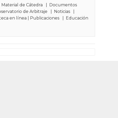
|
Material de Cátedra
|
Documentos
servatorio de Arbitraje
|
Noticias
|
teca en línea
|
Publicaciones
|
Educación