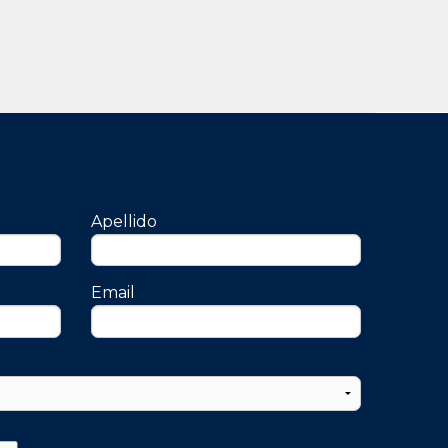
Apellido
Email