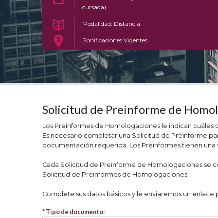
cursada).
Modalidad: Distancia
Bonificaciones Vigentes
Solicitud de Preinforme de Homo
Los Preinformes de Homologaciones le indican cuáles de 
Es necesario completar una Solicitud de Preinforme para
documentación requerida. Los Preinformes tienen una v
Cada Solicitud de Preinforme de Homologaciones se corr
Solicitud de Preinformes de Homologaciones.
Complete sus datos básicos y le enviaremos un enlace po