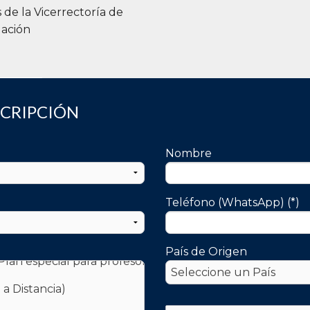
s de la Vicerrectoría de
gación
SCRIPCIÓN
Nombre
Teléfono (WhatsApp) (*)
País de Origen