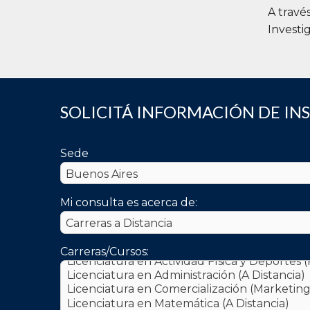
A travé
Investi
SOLICITÁ INFORMACIÓN DE IN
Sede
Mi consulta es acerca de:
Carreras/Cursos: