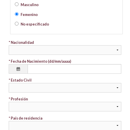
Masculino
Femenino
No especificado
* Nacionalidad
* Fecha de Nacimiento (dd/mm/aaaa)
* Estado Civil
* Profesión
* País de residencia