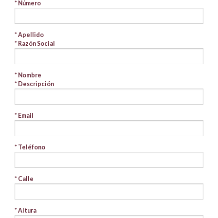
* Número
* Apellido
* Razón Social
* Nombre
* Descripción
* Email
* Teléfono
* Calle
* Altura