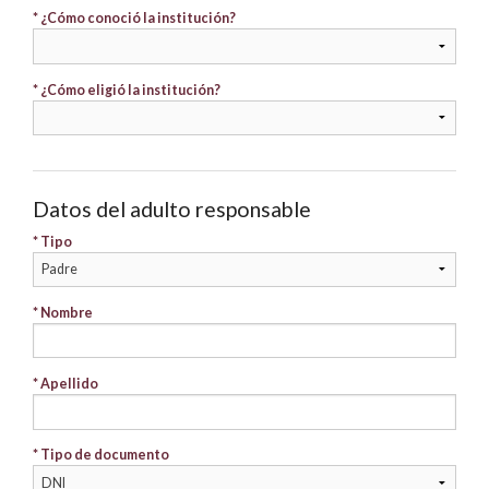
* ¿Cómo conoció la institución?
* ¿Cómo eligió la institución?
Datos del adulto responsable
* Tipo
* Nombre
* Apellido
* Tipo de documento