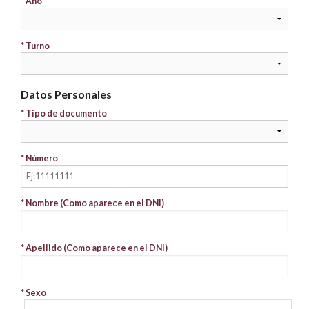
* Año
* Turno
Datos Personales
* Tipo de documento
* Número
* Nombre (Como aparece en el DNI)
* Apellido (Como aparece en el DNI)
* Sexo