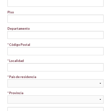
Piso
Departamento
* Código Postal
* Localidad
* País de residencia
* Provincia