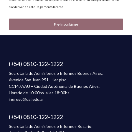
que derivan de este Reglamento Interno.
(+54) 0810-122-1222
Secretaría de Admisiones e Informes Buenos Aires:
Avenida San Juan 951 - 1er piso
C1147AAU – Ciudad Autónoma de Buenos Aires.
Horario de 10:00hs. a las 18:00hs.
ingreso@uai.edu.ar
(+54) 0810-122-1222
Secretaría de Admisiones e Informes Rosario: