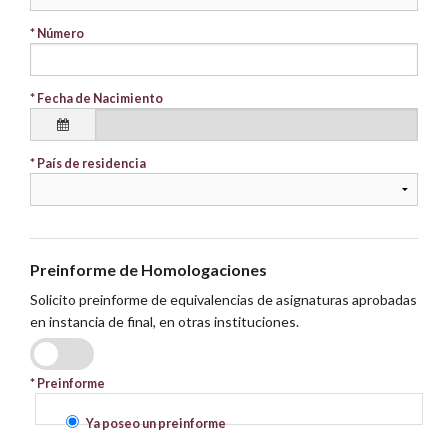
* Número
* Fecha de Nacimiento
* País de residencia
Preinforme de Homologaciones
Solicito preinforme de equivalencias de asignaturas aprobadas
en instancia de final, en otras instituciones.
SI
NO
* Preinforme
Ya poseo un preinforme