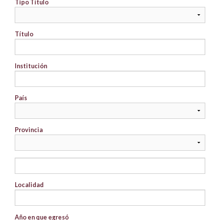
Tipo Título
Título
Institución
País
Provincia
Localidad
Año en que egresó