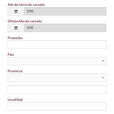
Año de inicio de cursada
Último Año de cursada
Promedio
País
Provincia
Localidad