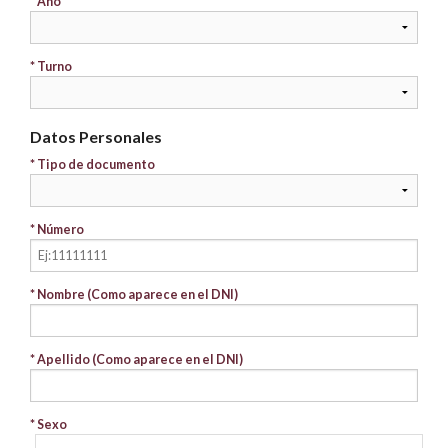
* Año
* Turno
Datos Personales
* Tipo de documento
* Número
* Nombre (Como aparece en el DNI)
* Apellido (Como aparece en el DNI)
* Sexo