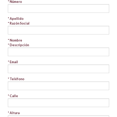
* Número
* Apellido
* Razón Social
* Nombre
* Descripción
* Email
* Teléfono
* Calle
* Altura