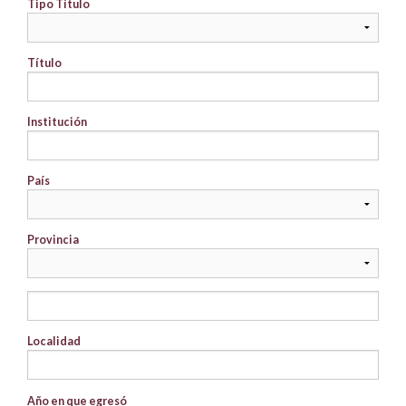
Tipo Título
Título
Institución
País
Provincia
Localidad
Año en que egresó