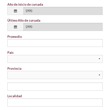
Año de inicio de cursada
Último Año de cursada
Promedio
País
Provincia
Localidad