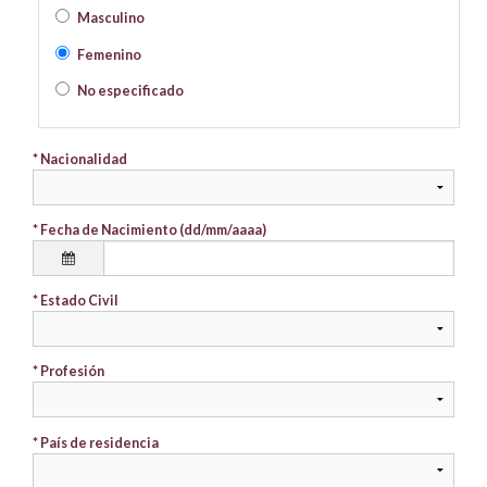
Masculino
Femenino
No especificado
* Nacionalidad
* Fecha de Nacimiento (dd/mm/aaaa)
* Estado Civil
* Profesión
* País de residencia