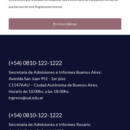
que derivan de este Reglamento Interno.
(+54) 0810-122-1222
Secretaría de Admisiones e Informes Buenos Aires:
Avenida San Juan 951 - 1er piso
C1147AAU – Ciudad Autónoma de Buenos Aires.
Horario de 10:00hs. a las 18:00hs.
ingreso@uai.edu.ar
(+54) 0810-122-1222
Secretaría de Admisiones e Informes Rosario: