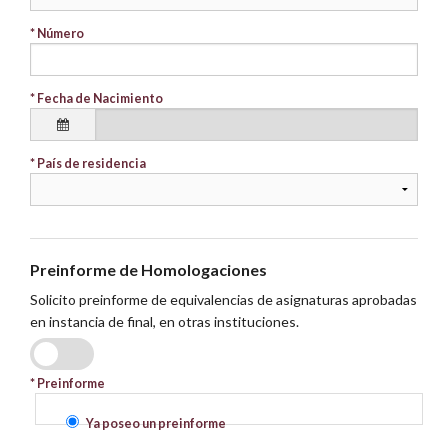
* Número
* Fecha de Nacimiento
* País de residencia
Preinforme de Homologaciones
Solicito preinforme de equivalencias de asignaturas aprobadas
en instancia de final, en otras instituciones.
SI
NO
* Preinforme
Ya poseo un preinforme