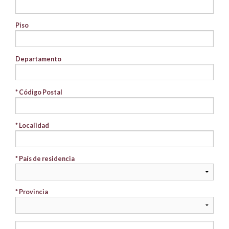
Piso
Departamento
* Código Postal
* Localidad
* País de residencia
* Provincia