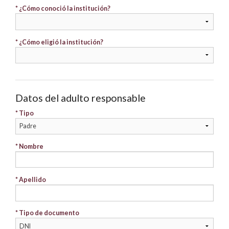
* ¿Cómo conoció la institución?
* ¿Cómo eligió la institución?
Datos del adulto responsable
* Tipo
* Nombre
* Apellido
* Tipo de documento