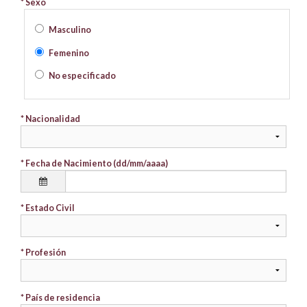
* Sexo
Masculino
Femenino
No especificado
* Nacionalidad
* Fecha de Nacimiento (dd/mm/aaaa)
* Estado Civil
* Profesión
* País de residencia