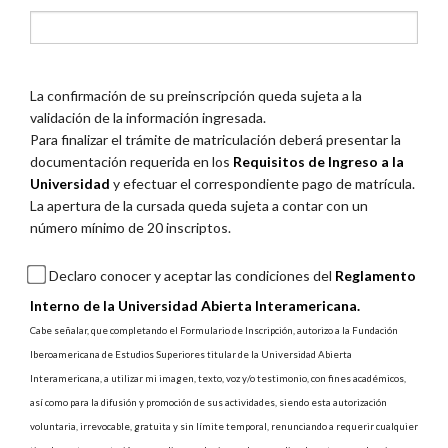
La confirmación de su preinscripción queda sujeta a la
validación de la información ingresada.
Para finalizar el trámite de matriculación deberá presentar la
documentación requerida en los
Requisitos de Ingreso a la
Universidad
y efectuar el correspondiente pago de matrícula.
La apertura de la cursada queda sujeta a contar con un
número mínimo de 20 inscriptos.
Declaro conocer y aceptar las condiciones del
Reglamento
Interno de la Universidad Abierta Interamericana.
Cabe señalar, que completando el Formulario de Inscripción, autorizo a la Fundación
Iberoamericana de Estudios Superiores titular de la Universidad Abierta
Interamericana, a utilizar mi imagen, texto, voz y/o testimonio, con fines académicos,
así como para la difusión y promoción de sus actividades, siendo esta autorización
voluntaria, irrevocable, gratuita y sin límite temporal, renunciando a requerir cualquier