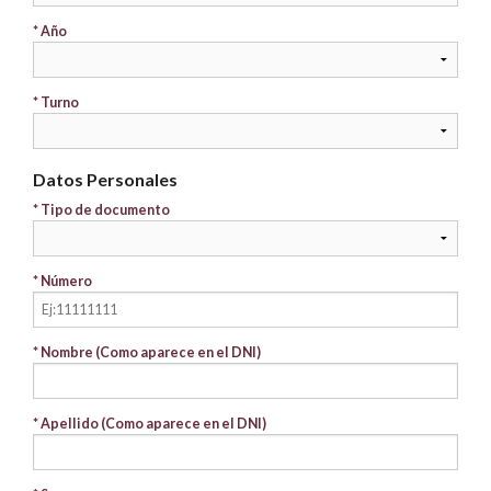
* Año
* Turno
Datos Personales
* Tipo de documento
* Número
* Nombre (Como aparece en el DNI)
* Apellido (Como aparece en el DNI)