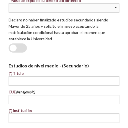
* País que expide el último título obtenido
Declaro no haber finalizado estudios secundarios siendo
Mayor de 25 años y solicito el ingreso aceptando la
matriculación condicional hasta aprobar el examen que
establece la Universidad.
SI
NO
Estudios de nivel medio - (Secundario)
(*)
Título
CUE
(ver ejemplo)
(*)
Institución