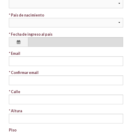
* País de nacimiento
* Fecha de ingreso al país
* Email
* Confirmar email
* Calle
* Altura
Piso