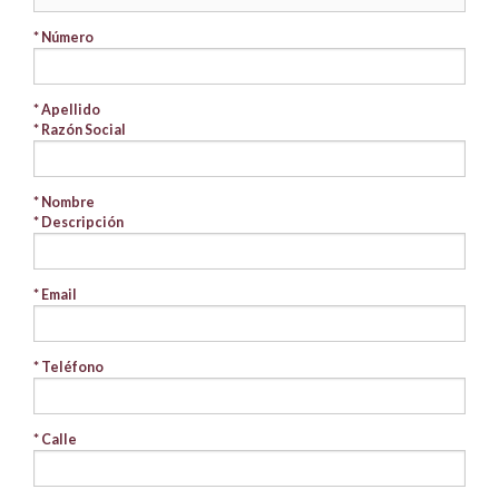
* Número
* Apellido
* Razón Social
* Nombre
* Descripción
* Email
* Teléfono
* Calle