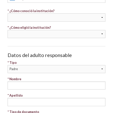
* ¿Cómo conoció la institución?
* ¿Cómo eligió la institución?
Datos del adulto responsable
* Tipo
* Nombre
* Apellido
* Tipo de documento