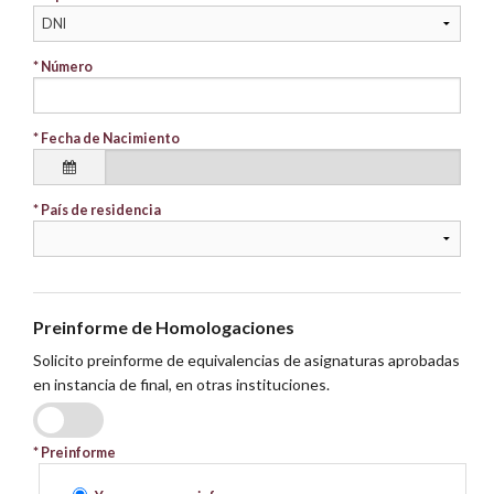
* Número
* Fecha de Nacimiento
* País de residencia
Preinforme de Homologaciones
Solicito preinforme de equivalencias de asignaturas aprobadas
en instancia de final, en otras instituciones.
SI
NO
* Preinforme