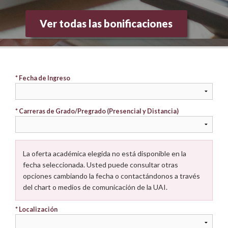
Investigación
Ver todas las bonificaciones
Docencia
SIAC
* Fecha de Ingreso
* Carreras de Grado/Pregrado (Presencial y Distancia)
La oferta académica elegida no está disponible en la
fecha seleccionada. Usted puede consultar otras
opciones cambiando la fecha o contactándonos a través
del chart o medios de comunicación de la UAI.
* Localización