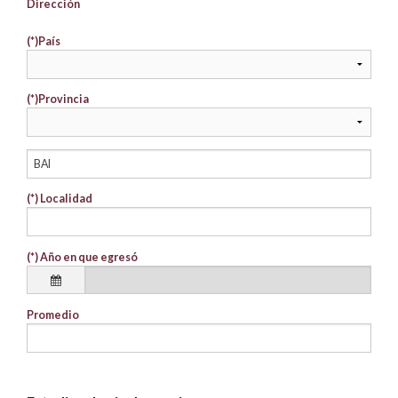
Dirección
(*)
País
(*)
Provincia
(*)
Localidad
(*)
Año en que egresó
Promedio