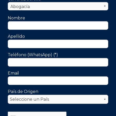
Nombre
Apellido
Teléfono (WhatsApp) (*)
Email
País de Origen