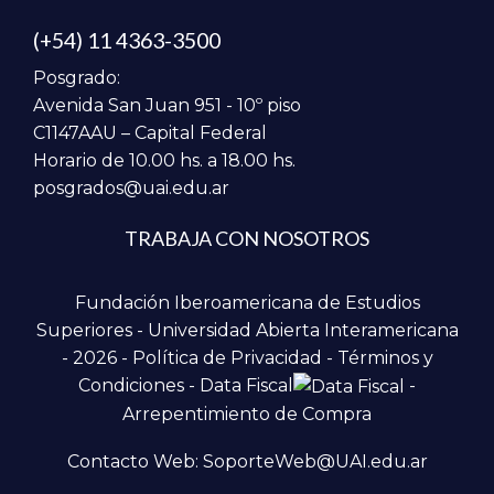
(+54) 11 4363-3500
Posgrado:
Avenida San Juan 951 - 10º piso
C1147AAU – Capital Federal
Horario de 10.00 hs. a 18.00 hs.
posgrados@uai.edu.ar
TRABAJA CON NOSOTROS
Fundación Iberoamericana de Estudios
Superiores - Universidad Abierta Interamericana
- 2026 -
Política de Privacidad
-
Términos y
Condiciones
-
Data Fiscal
-
Arrepentimiento de Compra
Contacto Web: SoporteWeb@UAI.edu.ar