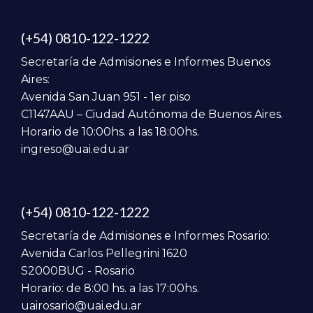
(+54) 0810-122-1222
Secretaría de Admisiones e Informes Buenos
Aires:
Avenida San Juan 951 - 1er piso
C1147AAU – Ciudad Autónoma de Buenos Aires.
Horario de 10:00hs. a las 18:00hs.
ingreso@uai.edu.ar
(+54) 0810-122-1222
Secretaría de Admisiones e Informes Rosario:
Avenida Carlos Pellegrini 1620
S2000BUG - Rosario
Horario: de 8:00 hs. a las 17:00hs.
uairosario@uai.edu.ar