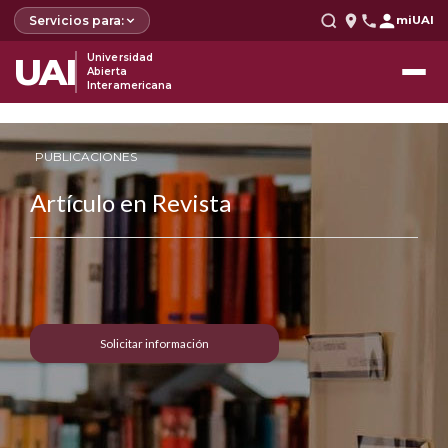
Servicios para:
miUAI
UAI
Universidad
Abierta
Interamericana
PUBLICACIONES
Artículo en Revista
Solicitar información