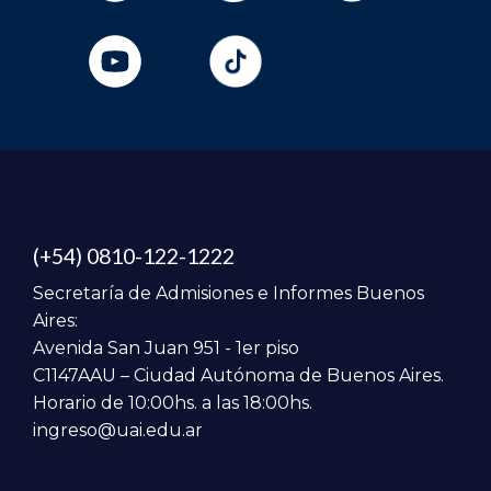
(+54) 0810-122-1222
Secretaría de Admisiones e Informes Buenos
Aires:
Avenida San Juan 951 - 1er piso
C1147AAU – Ciudad Autónoma de Buenos Aires.
Horario de 10:00hs. a las 18:00hs.
ingreso@uai.edu.ar