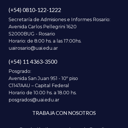
(+54) 0810-122-1222
Secretaría de Admisiones e Informes Rosario:
Avenida Carlos Pellegrini 1620
S2000BUG - Rosario
Horario: de 8:00 hs. a las 17:00hs.
uairosario@uai.edu.ar
(+54) 11 4363-3500
Posgrado:
Avenida San Juan 951 - 10º piso
C1147AAU – Capital Federal
Horario de 10.00 hs. a 18.00 hs.
posgrados@uai.edu.ar
TRABAJA CON NOSOTROS