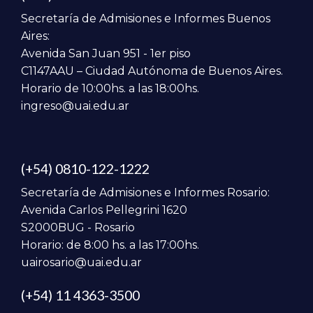
Secretaría de Admisiones e Informes Buenos
Aires:
Avenida San Juan 951 - 1er piso
C1147AAU – Ciudad Autónoma de Buenos Aires.
Horario de 10:00hs. a las 18:00hs.
ingreso@uai.edu.ar
(+54) 0810-122-1222
Secretaría de Admisiones e Informes Rosario:
Avenida Carlos Pellegrini 1620
S2000BUG - Rosario
Horario: de 8:00 hs. a las 17:00hs.
uairosario@uai.edu.ar
(+54) 11 4363-3500