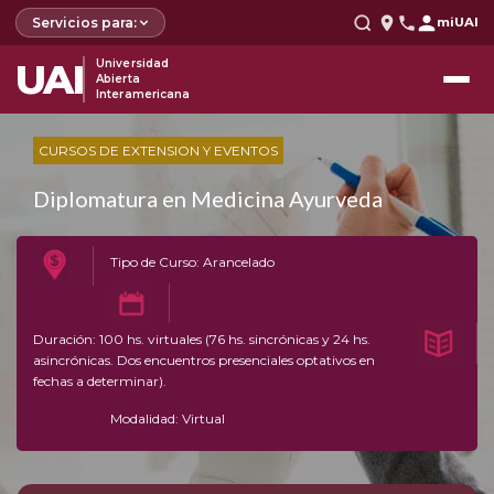
Servicios para:
miUAI
UAI
Universidad
Abierta
Interamericana
CURSOS DE EXTENSION Y EVENTOS
Diplomatura en Medicina Ayurveda
Tipo de Curso: Arancelado
Duración: 100 hs. virtuales (76 hs. sincrónicas y 24 hs.
asincrónicas. Dos encuentros presenciales optativos en
fechas a determinar).
Modalidad: Virtual