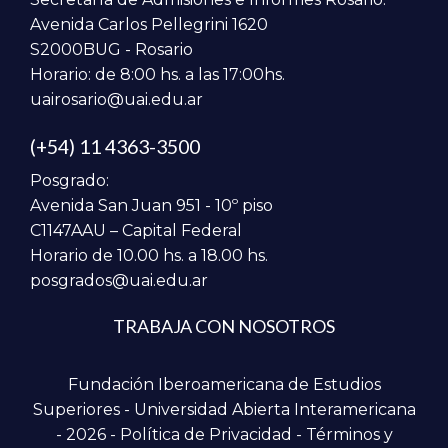
Avenida Carlos Pellegrini 1620
S2000BUG - Rosario
Horario: de 8:00 hs. a las 17:00hs.
uairosario@uai.edu.ar
(+54) 11 4363-3500
Posgrado:
Avenida San Juan 951 - 10º piso
C1147AAU – Capital Federal
Horario de 10.00 hs. a 18.00 hs.
posgrados@uai.edu.ar
TRABAJA CON NOSOTROS
Fundación Iberoamericana de Estudios
Superiores - Universidad Abierta Interamericana
- 2026 -
Política de Privacidad
-
Términos y