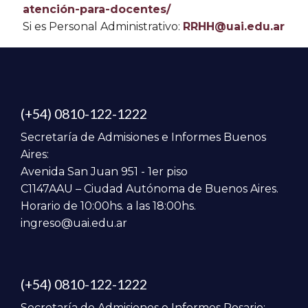
atención-para-docentes/
Si es Personal Administrativo:
RRHH@uai.edu.ar
(+54) 0810-122-1222
Secretaría de Admisiones e Informes Buenos
Aires:
Avenida San Juan 951 - 1er piso
C1147AAU – Ciudad Autónoma de Buenos Aires.
Horario de 10:00hs. a las 18:00hs.
ingreso@uai.edu.ar
(+54) 0810-122-1222
Secretaría de Admisiones e Informes Rosario: