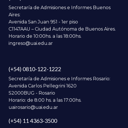
Secretaría de Admisiones e Informes Buenos
Aires:
Avenida San Juan 951 - 1er piso
C1147AAU – Ciudad Autónoma de Buenos Aires.
Horario de 10:00hs. a las 18:00hs.
ingreso@uai.edu.ar
(+54) 0810-122-1222
Secretaría de Admisiones e Informes Rosario:
Avenida Carlos Pellegrini 1620
S2000BUG - Rosario
Horario: de 8:00 hs. a las 17:00hs.
uairosario@uai.edu.ar
(+54) 11 4363-3500