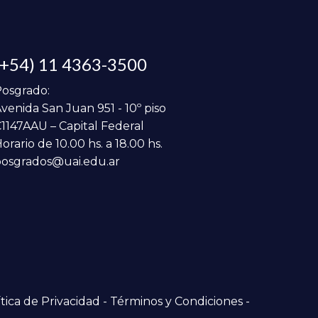
(+54) 11 4363-3500
osgrado:
venida San Juan 951 - 10º piso
1147AAU – Capital Federal
orario de 10.00 hs. a 18.00 hs.
osgrados@uai.edu.ar
tica de Privacidad
-
Términos y Condiciones
-