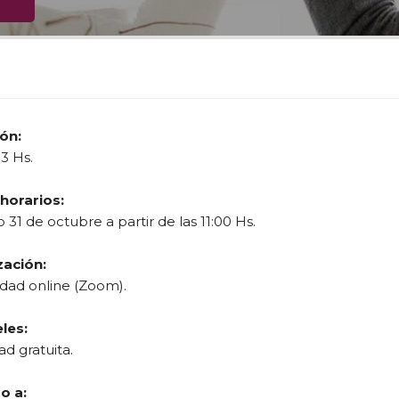
ón:
3 Hs.
 horarios:
31 de octubre a partir de las 11:00 Hs.
zación:
dad online (Zoom).
les:
ad gratuita.
o a: