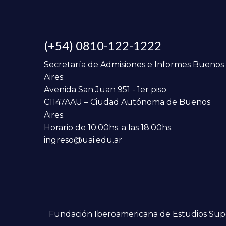
(+54) 0810-122-1222
Secretaría de Admisiones e Informes Buenos
Aires:
Avenida San Juan 951 - 1er piso
C1147AAU – Ciudad Autónoma de Buenos
Aires.
Horario de 10:00hs. a las 18:00hs.
ingreso@uai.edu.ar
Fundación Iberoamericana de Estudios Super