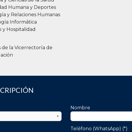
idad Humana y Deportes
gía y Relaciones Humanas
gía Informática
 y Hospitalidad
s de la Vicerrectoría de
gación
SCRIPCIÓN
Nombre
Teléfono (WhatsApp) (*)