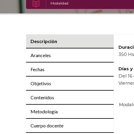
Modalidad:
Descripción
Duraci
350 Hs
Aranceles
Días y
Fechas
Del 16 
Viernes
Objetivos
Contenidos
Modali
Metodología
Cuerpo docente