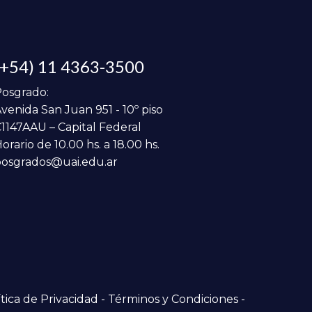
(+54) 11 4363-3500
osgrado:
venida San Juan 951 - 10º piso
1147AAU – Capital Federal
orario de 10.00 hs. a 18.00 hs.
osgrados@uai.edu.ar
tica de Privacidad
-
Términos y Condiciones
-