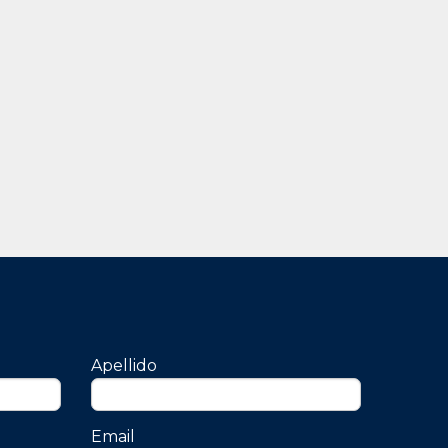
Apellido
Email