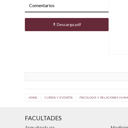
Comentarios
Descarga pdf

HOME
CURSOS Y EVENTOS
PSICOLOGÍA Y RELACIONES HUM
FACULTADES
Arquitectura
Medicin