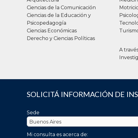
Ciencias de la Comunicación
Motric
Ciencias de la Educación y
Psicolo
Psicopedagogía
Tecnolo
Ciencias Económicas
Turismo
Derecho y Ciencias Políticas
A travé
Investi
SOLICITÁ INFORMACIÓN DE IN
Sede
Mi consulta es acerca de: