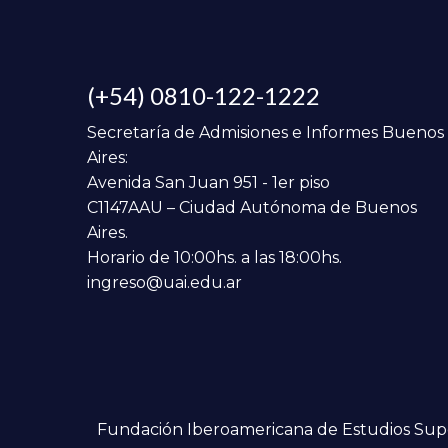
(+54) 0810-122-1222
Secretaría de Admisiones e Informes Buenos
Aires:
Avenida San Juan 951 - 1er piso
C1147AAU – Ciudad Autónoma de Buenos
Aires.
Horario de 10:00hs. a las 18:00hs.
ingreso@uai.edu.ar
Fundación Iberoamericana de Estudios Super