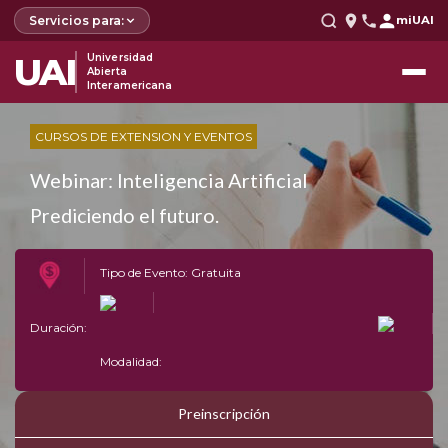
Servicios para:
miUAI
UAI
Universidad
Abierta
Interamericana
CURSOS DE EXTENSION Y EVENTOS
Webinar: Inteligencia Artificial
Prediciendo el futuro.
Tipo de Evento: Gratuita
Duración:
Modalidad:
Preinscripción