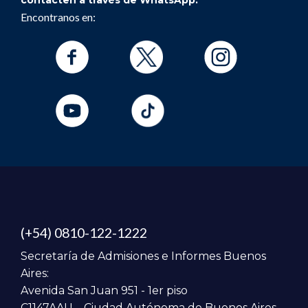
Encontranos en:
(+54) 0810-122-1222
Secretaría de Admisiones e Informes Buenos
Aires:
Avenida San Juan 951 - 1er piso
C1147AAU – Ciudad Autónoma de Buenos Aires.