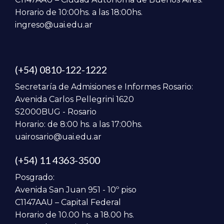
Horario de 10:00hs. a las 18:00hs.
ingreso@uai.edu.ar
(+54) 0810-122-1222
Secretaría de Admisiones e Informes Rosario:
Avenida Carlos Pellegrini 1620
S2000BUG - Rosario
Horario: de 8:00 hs. a las 17:00hs.
uairosario@uai.edu.ar
(+54) 11 4363-3500
Posgrado:
Avenida San Juan 951 - 10º piso
C1147AAU – Capital Federal
Horario de 10.00 hs. a 18.00 hs.