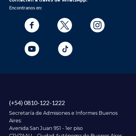
Encontranos en:
(+54) 0810-122-1222
Secretaría de Admisiones e Informes Buenos
Aires:
Avenida San Juan 951 - 1er piso
C1147AAU – Ciudad Autónoma de Buenos Aires.