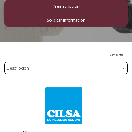
Preinscripción
Solicitar información
Compartir