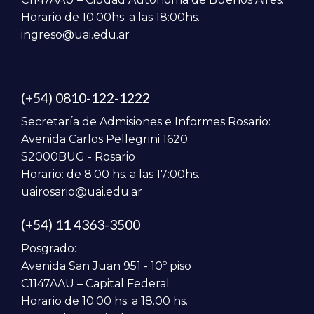
Horario de 10:00hs. a las 18:00hs.
ingreso@uai.edu.ar
(+54) 0810-122-1222
Secretaría de Admisiones e Informes Rosario:
Avenida Carlos Pellegrini 1620
S2000BUG - Rosario
Horario: de 8:00 hs. a las 17:00hs.
uairosario@uai.edu.ar
(+54) 11 4363-3500
Posgrado:
Avenida San Juan 951 - 10º piso
C1147AAU – Capital Federal
Horario de 10.00 hs. a 18.00 hs.