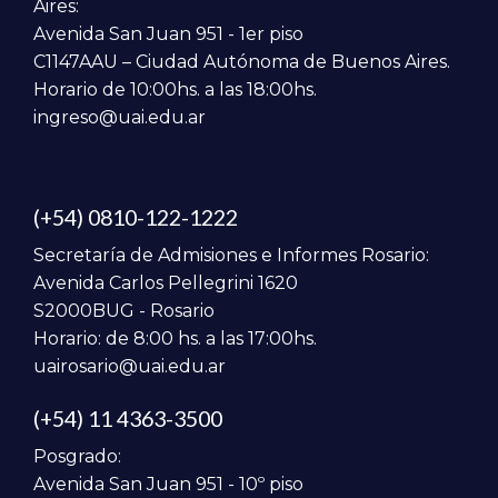
Aires:
Avenida San Juan 951 - 1er piso
C1147AAU – Ciudad Autónoma de Buenos Aires.
Horario de 10:00hs. a las 18:00hs.
ingreso@uai.edu.ar
(+54) 0810-122-1222
Secretaría de Admisiones e Informes Rosario:
Avenida Carlos Pellegrini 1620
S2000BUG - Rosario
Horario: de 8:00 hs. a las 17:00hs.
uairosario@uai.edu.ar
(+54) 11 4363-3500
Posgrado:
Avenida San Juan 951 - 10º piso