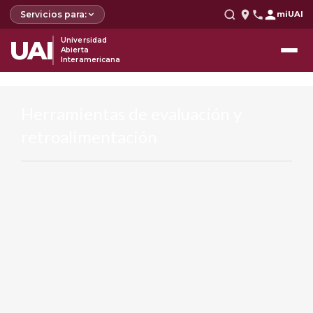
Servicios para:
miUAI
UAI
Universidad
Abierta
Interamericana
Herramientas de evaluación y
retroalimentación