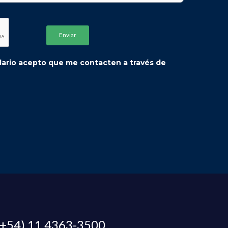
ulario acepto que me contacten a través de
(+54) 11 4363-3500