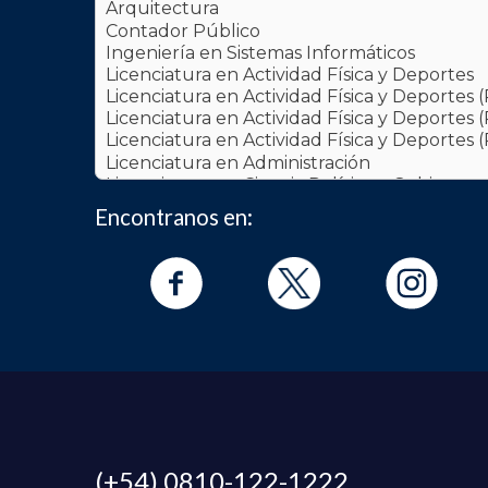
Encontranos en:
(+54) 0810-122-1222