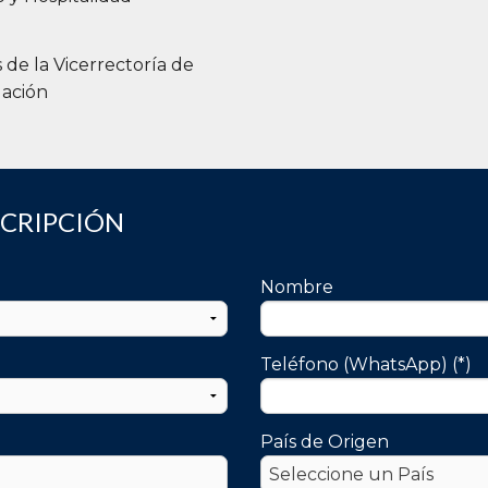
s de la Vicerrectoría de
gación
SCRIPCIÓN
Nombre
Teléfono (WhatsApp) (*)
País de Origen