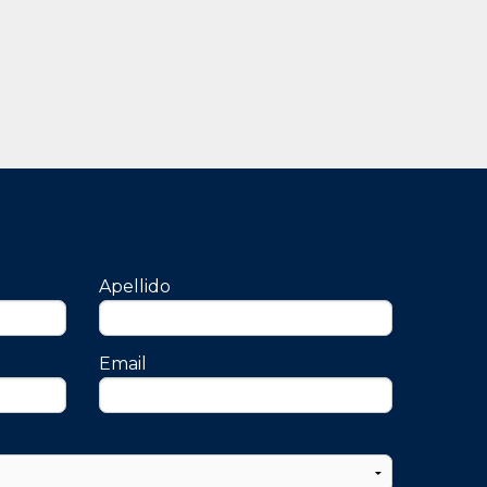
Apellido
Email