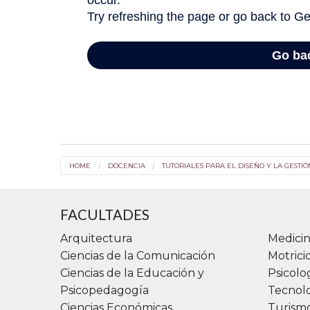
HOME
DOCENCIA
TUTORIALES PARA EL DISEÑO Y LA GESTI
FACULTADES
Arquitectura
Medicin
Ciencias de la Comunicación
Motric
Ciencias de la Educación y
Psicolo
Psicopedagogía
Tecnolo
Ciencias Económicas
Turismo