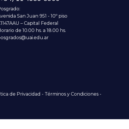
osgrado:
venida San Juan 951 - 10º piso
1147AAU – Capital Federal
orario de 10.00 hs. a 18.00 hs.
osgrados@uai.edu.ar
tica de Privacidad
-
Términos y Condiciones
-