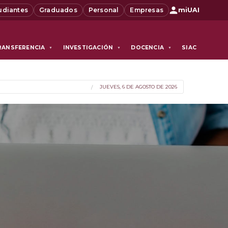
udiantes
Graduados
Personal
Empresas
miUAI
RANSFERENCIA
INVESTIGACIÓN
DOCENCIA
SIAC
▼
▼
▼
JUEVES, 6 DE AGOSTO DE 2026