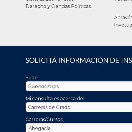
Derecho y Ciencias Políticas
A travé
Investi
SOLICITÁ INFORMACIÓN DE IN
Sede
Mi consulta es acerca de:
Carreras/Cursos: