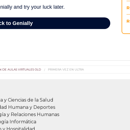
R
R
ÓN DE AULAS VIRTUALES OLD
PRIMERA VEZ EN ULTRA
a y Ciencias de la Salud
idad Humana y Deportes
gía y Relaciones Humanas
gía Informática
 y Hospitalidad