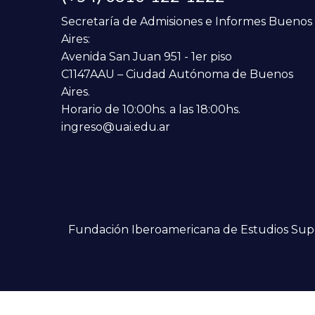
Secretaría de Admisiones e Informes Buenos
Aires:
Avenida San Juan 951 - 1er piso
C1147AAU – Ciudad Autónoma de Buenos
Aires.
Horario de 10:00hs. a las 18:00hs.
ingreso@uai.edu.ar
Fundación Iberoamericana de Estudios Super