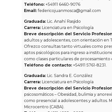
Teléfono:
+54911 6460-9076
Email:
federicojuanmosca@gmail.com
Graduada:
Lic. Anahí Rasjido
Carrera:
Licenciatura en Psicología
Breve descripción del Servicio Profesion
adultos y adolescentes, con orientación en 
Ofrezco consultas tanto virtuales como pres
aptos psicológicos para ingreso a institucion
como clases particulares de procesamiento es
Teléfono de contacto:
+54911 5761-8231.
Graduada:
Lic. Sandra E. González
Carrera:
Licenciatura en Psicología
Breve descripción del Servicio Profesion
psicosomáticos – Obesidad, bulimia y anorexi
como presencial a adolescentes y adultos. M
Microcentro (CABA).