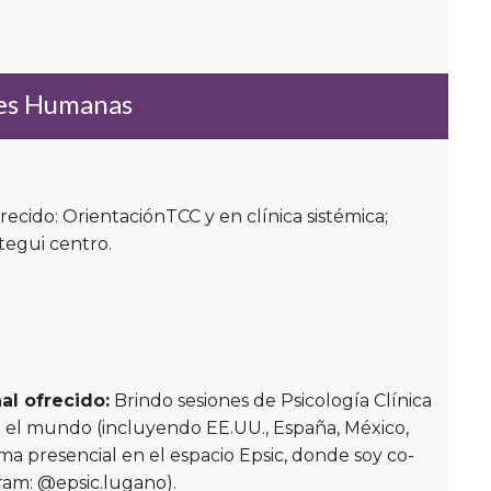
nes Humanas
recido: OrientaciónTCC y en clínica sistémica;
tegui centro.
al ofrecido:
Brindo sesiones de Psicología Clínica
o el mundo (incluyendo EE.UU., España, México,
ma presencial en el espacio Epsic, donde soy co-
gram: @epsic.lugano).