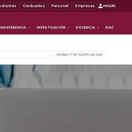
udiantes
Graduados
Personal
Empresas
miUAI
RANSFERENCIA
INVESTIGACIÓN
DOCENCIA
SIAC
▼
▼
▼
VIERNES, 7 DE AGOSTO DE 2026