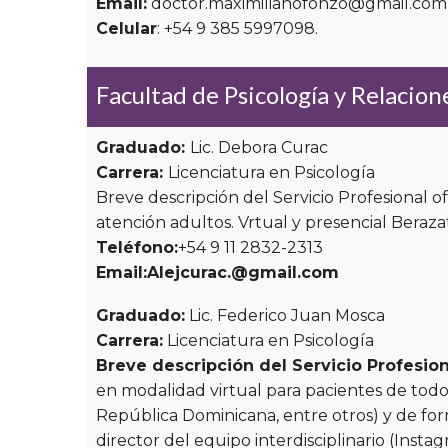
Email:
doctor.maximilianofonzo@gmail.com
Celular
: +54 9 385 5997098.
Facultad de Psicología y Relacio
Graduado:
Lic. Debora Curac
Carrera:
Licenciatura en Psicología
Breve descripción del Servicio Profesional of
atención adultos. Vrtual y presencial Beraza
Teléfono:
+54 9 11 2832-2313
Email:
Alejcurac.@gmail.com
Graduado:
Lic. Federico Juan Mosca
Carrera:
Licenciatura en Psicología
Breve descripción del Servicio Profesion
en modalidad virtual para pacientes de tod
República Dominicana, entre otros) y de for
director del equipo interdisciplinario (Insta