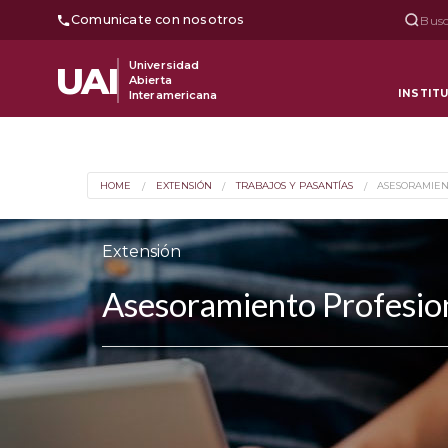
Comunicate con nosotros
Busc
Universidad
UAI
Abierta
INSTIT
Interamericana
HOME
EXTENSIÓN
TRABAJOS Y PASANTÍAS
ASESORAMIEN
Extensión
Asesoramiento Profesio