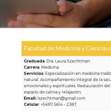
Facultad de Medicina y Ciencias d
Graduada
: Dra. Laura Szechtman
Carrera
: Medicina
Servicios
: Especialización en medicina tradi
natural. Acompañamiento integral de la salu
emocionales y espirituales. Restauración del
espacio de calma y relajación.
Email:
lszechtman@gmail.com
Celular
: +54911 5614 – 2387.