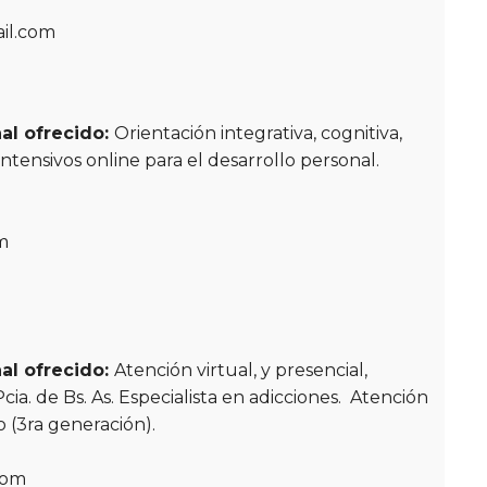
il.com
al ofrecido:
Orientación integrativa, cognitiva,
tensivos online para el desarrollo personal.
m
al ofrecido:
Atención virtual, y presencial,
cia. de Bs. As. Especialista en adicciones. Atención
o (3ra generación).
com