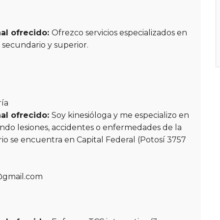
al ofrecido:
Ofrezco servicios especializados en
 secundario y superior.
ría
al ofrecido:
Soy kinesióloga y me especializo en
endo lesiones, accidentes o enfermedades de la
o se encuentra en Capital Federal (Potosí 3757
@gmail.com