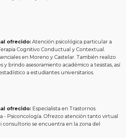
al ofrecido:
Atención psicológica particular a
Terapia Cognitivo Conductual y Contextual.
enciales en Moreno y Castelar. También realizo
es y brindo asesoramiento académico a tesistas, así
tadístico a estudiantes universitarios.
al ofrecido:
Especialista en Trastornos
a - Psiconcología. Ofrezco atención tanto virtual
i consultorio se encuentra en la zona del