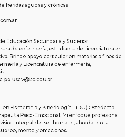
de heridas agudas y crónicas.
.com.ar
a de Educación Secundaria y Superior
rera de enfermería, estudiante de Licenciatura en
a. Brindo apoyo particular en materias a fines de
fermería y Licenciatura de enfermería,
is.
o peluso.v@iso.edu.ar
. en Fisioterapia y Kinesiología - (DO) Osteópata -
Terapeuta Psico-Emocional. Mi enfoque profesional
visión integral del ser humano, abordando la
 cuerpo, mente y emociones.