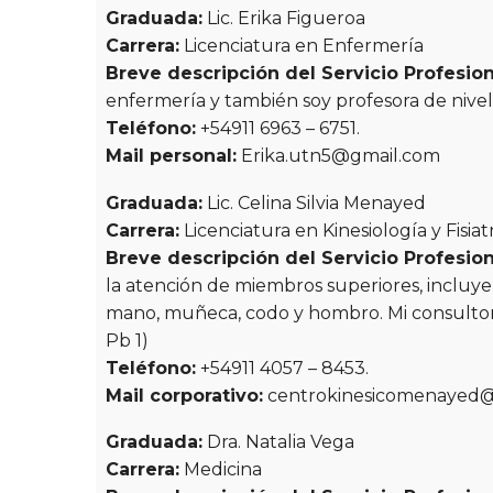
Graduada:
Lic. Erika Figueroa
Carrera:
Licenciatura en Enfermería
Breve descripción del Servicio Profesion
enfermería y también soy profesora de nivel
Teléfono:
+54911 6963 – 6751.
Mail personal:
Erika.utn5@gmail.com
Graduada:
Lic. Celina Silvia Menayed
Carrera:
Licenciatura en Kinesiología y Fisiat
Breve descripción del Servicio Profesion
la atención de miembros superiores, incluy
mano, muñeca, codo y hombro. Mi consultori
Pb 1)
Teléfono:
+54911 4057 – 8453.
Mail corporativo:
centrokinesicomenayed
Graduada:
Dra. Natalia Vega
Carrera:
Medicina