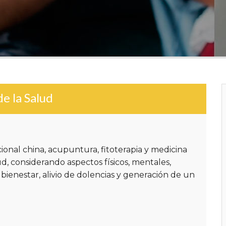
e la Salud
cional china, acupuntura, fitoterapia y medicina
d, considerando aspectos físicos, mentales,
 bienestar, alivio de dolencias y generación de un