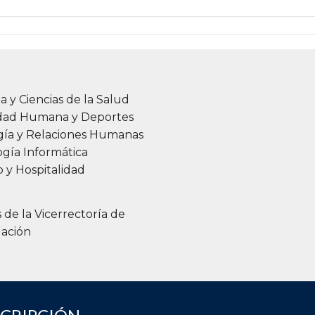
a y Ciencias de la Salud
idad Humana y Deportes
gía y Relaciones Humanas
gía Informática
 y Hospitalidad
s de la Vicerrectoría de
gación