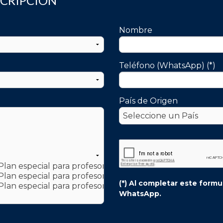
SCRIPCIÓN
Nombre
Teléfono (WhatsApp) (*)
País de Origen
(*) Al completar este form
WhatsApp.