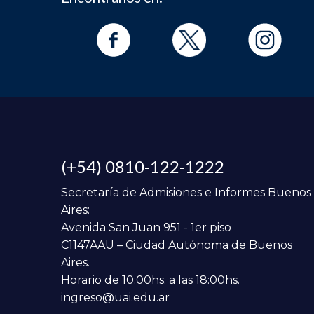
(+54) 0810-122-1222
Secretaría de Admisiones e Informes Buenos
Aires:
Avenida San Juan 951 - 1er piso
C1147AAU – Ciudad Autónoma de Buenos
Aires.
Horario de 10:00hs. a las 18:00hs.
ingreso@uai.edu.ar