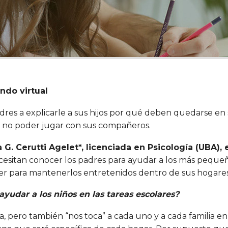
ndo virtual
res a explicarle a sus hijos por qué deben quedarse en 
n, y no poder jugar con sus compañeros.
 G. Cerutti Agelet*, licenciada en Psicología (UBA), 
esitan conocer los padres para ayudar a los más pequeño
cer para mantenerlos entretenidos dentro de sus hogares
yudar a los niños en las tareas escolares?
va, pero también “nos toca” a cada uno y a cada familia 