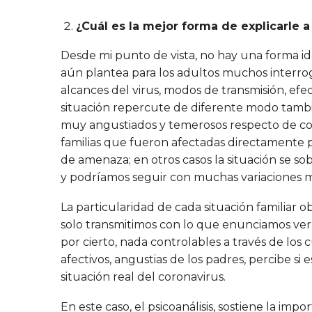
¿Cuál es la mejor forma de explicarle 
Desde mi punto de vista, no hay una forma ide
aún plantea para los adultos muchos interrog
alcances del virus, modos de transmisión, ef
situación repercute de diferente modo tambié
muy angustiados y temerosos respecto de contr
familias que fueron afectadas directamente po
de amenaza; en otros casos la situación se s
y podríamos seguir con muchas variaciones m
La particularidad de cada situación familiar 
solo transmitimos con lo que enunciamos ver
por cierto, nada controlables a través de los 
afectivos, angustias de los padres, percibe s
situación real del coronavirus.
En este caso, el psicoanálisis, sostiene la im