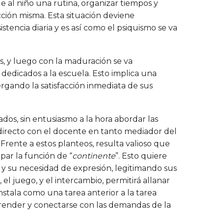
e al niño una rutina, organizar tiempos y
cción misma. Esta situación deviene
tencia diaria y es así como el psiquismo se va
es, y luego con la maduración se va
 dedicados a la escuela. Esto implica una
ergando la satisfacción inmediata de sus
os, sin entusiasmo a la hora abordar las
 directo con el docente en tanto mediador del
Frente a estos planteos, resulta valioso que
upar la función de “
continente
”. Esto quiere
 y su necesidad de expresión, legitimando sus
el juego, y el intercambio, permitirá allanar
nstala como una tarea anterior a la tarea
prender y conectarse con las demandas de la