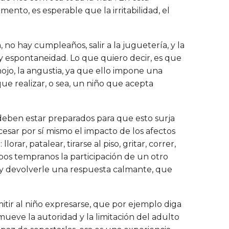
nto, es esperable que la irritabilidad, el
 no hay cumpleaños, salir a la juguetería, y la
y espontaneidad. Lo que quiero decir, es que
enojo, la angustia, ya que ello impone una
ue realizar, o sea, un niño que acepta
 deben estar preparados para que esto surja
sar por sí mismo el impacto de los afectos
rar, patalear, tirarse al piso, gritar, correr,
mpos tempranos la participación de un otro
s y devolverle una respuesta calmante, que
itir al niño expresarse, que por ejemplo diga
mueve la autoridad y la limitación del adulto