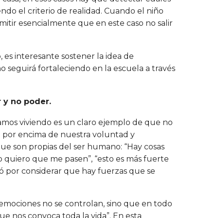
ndo el criterio de realidad. Cuando el niño
itir esencialmente que en este caso no salir
 es interesante sostener la idea de
o seguirá fortaleciendo en la escuela a través
r y no poder.
tamos viviendo es un claro ejemplo de que no
e por encima de nuestra voluntad y
 que son propias del ser humano: “Hay cosas
o quiero que me pasen”, “esto es más fuerte
só por considerar que hay fuerzas que se
s emociones no se controlan, sino que en todo
ue nos convoca toda la vida”. En esta