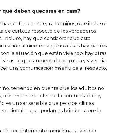
por qué deben quedarse en casa?
rmación tan compleja a los niños, que incluso
ta de certeza respecto de los verdaderos
. Incluso, hay que considerar que esta
ormación al niño: en algunos casos hay padres
on la situación que están viviendo; hay otras
 virus, lo que aumenta la angustia y vivencia
ecer una comunicación más fluida al respecto,
 niño, teniendo en cuenta que los adultos no
, más imperceptibles de la comunicación y,
iño es un ser sensible que percibe climas
dos racionales que podamos brindar sobre la
situación recientemente mencionada, verdad