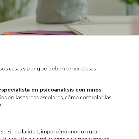
sus casas y por qué deben tener clases
especialista en psicoanálisis con niños
s en las tareas escolares, cómo controlar las
.
en su singularidad, imponiéndonos un gran