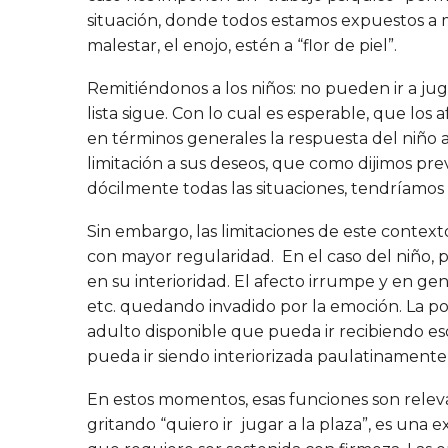
situación, donde todos estamos expuestos a m
malestar, el enojo, estén a “flor de piel”.
Remitiéndonos a los niños: no pueden ir a juga
lista sigue. Con lo cual es esperable, que los 
en términos generales la respuesta del niño ant
limitación a sus deseos, que como dijimos pr
dócilmente todas las situaciones, tendríamo
Sin embargo, las limitaciones de este contex
con mayor regularidad. En el caso del niño,
en su interioridad. El afecto irrumpe y en gener
etc. quedando invadido por la emoción. La pos
adulto disponible que pueda ir recibiendo es
pueda ir siendo interiorizada paulatinamente, 
En estos momentos, esas funciones son releva
gritando “quiero ir jugar a la plaza”, es una