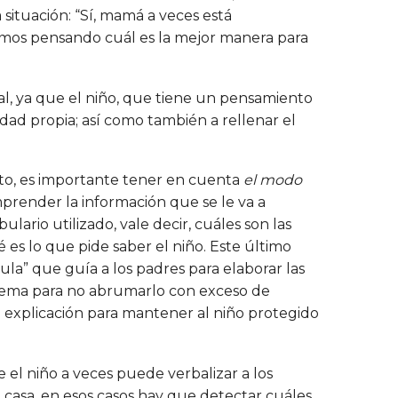
 situación: “Sí, mamá a veces está
mos pensando cuál es la mejor manera para
al, ya que el niño, que tiene un pensamiento
ad propia; así como también a rellenar el
esto, es importante tener en cuenta
el modo
render la información que se le va a
lario utilizado, vale decir, cuáles son las
 es lo que pide saber el niño. Este último
ula” que guía a los padres para elaborar las
l tema para no abrumarlo con exceso de
e explicación para mantener al niño protegido
el niño a veces puede verbalizar a los
casa, en esos casos hay que detectar cuáles