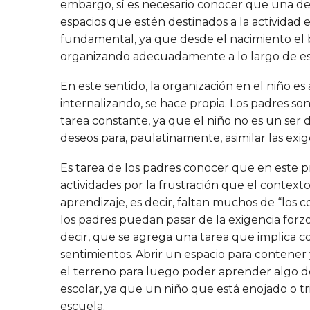
embargo, sí es necesario conocer que una de l
espacios que estén destinados a la actividad 
fundamental, ya que desde el nacimiento el be
organizando adecuadamente a lo largo de est
En este sentido, la organización en el niño es
internalizando, se hace propia. Los padres so
tarea constante, ya que el niño no es un ser d
deseos para, paulatinamente, asimilar las ex
Es tarea de los padres conocer que en este p
actividades por la frustración que el contex
aprendizaje, es decir, faltan muchos de “los 
los padres puedan pasar de la exigencia forz
decir, que se agrega una tarea que implica c
sentimientos. Abrir un espacio para contener y
el terreno para luego poder aprender algo de 
escolar, ya que un niño que está enojado o 
escuela.