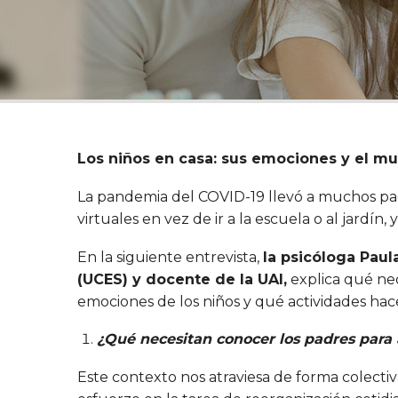
Los niños en casa: sus emociones y el mu
La pandemia del COVID-19 llevó a muchos pad
virtuales en vez de ir a la escuela o al jardí
En la siguiente entrevista,
la psicóloga Paula
(UCES) y docente de la UAI,
explica qué nec
emociones de los niños y qué actividades ha
¿Qué necesitan conocer los padres para a
Este contexto nos atraviesa de forma colecti