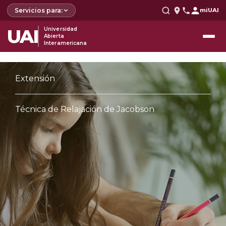
Servicios para:
miUAI
UAI
Universidad
Abierta
Interamericana
Extensión
Técnica de Relajación de Jacobson