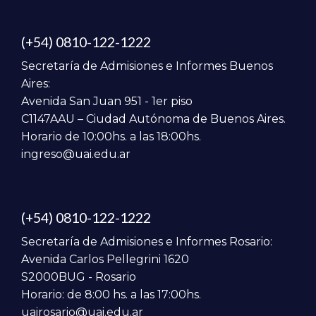
(+54) 0810-122-1222
Secretaría de Admisiones e Informes Buenos
Aires:
Avenida San Juan 951 - 1er piso
C1147AAU – Ciudad Autónoma de Buenos Aires.
Horario de 10:00hs. a las 18:00hs.
ingreso@uai.edu.ar
(+54) 0810-122-1222
Secretaría de Admisiones e Informes Rosario:
Avenida Carlos Pellegrini 1620
S2000BUG - Rosario
Horario: de 8:00 hs. a las 17:00hs.
uairosario@uai.edu.ar