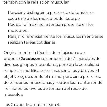
tensión con la relajación muscular:
Percibir y distinguir la presencia de tensión en
cada uno de los músculos del cuerpo.
Reducir al máximo la tensión presente en los
músculos.
Relajar diferencialmente los músculos mientras se
realizan tareas cotidianas.
Originalmente la técnica de relajación que
propuso
Jacobson
se componía de 71 ejercicios de
diversos grupos musculares, pero en la actualidad
se aplican modificaciones más sencillas y breves. El
objetivo sigue siendo el mismo: percibir la presencia
de tensiones innecesarias y reducirlas, manteniendo
normales los niveles de tensión del resto de
músculos.
Los Grupos Musculares son 4: