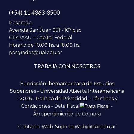
(+54) 11 4363-3500
Posgrado:
Avenida San Juan 951 - 10º piso
C1147AAU – Capital Federal
Horario de 10.00 hs. a 18.00 hs.
posgrados@uai.edu.ar
TRABAJA CON NOSOTROS
Fundación Iberoamericana de Estudios
Superiores - Universidad Abierta Interamericana
- 2026 -
Política de Privacidad
-
Términos y
Condiciones
-
Data Fiscal
-
Arrepentimiento de Compra
Contacto Web: SoporteWeb@UAI.edu.ar