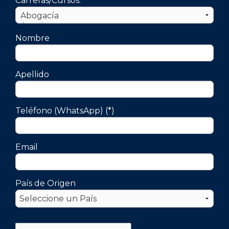
Carreras/Cursos:
Nombre
Apellido
Teléfono (WhatsApp) (*)
Email
País de Origen