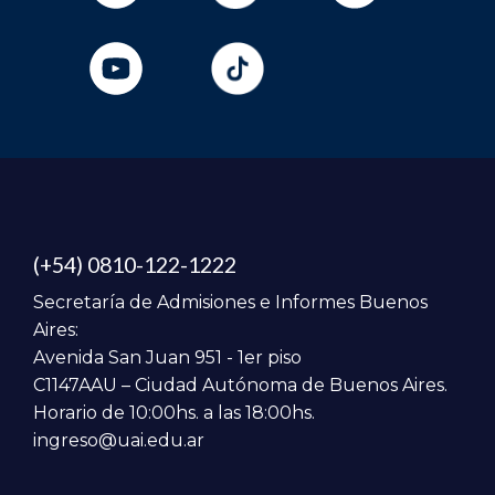
(+54) 0810-122-1222
Secretaría de Admisiones e Informes Buenos
Aires:
Avenida San Juan 951 - 1er piso
C1147AAU – Ciudad Autónoma de Buenos Aires.
Horario de 10:00hs. a las 18:00hs.
ingreso@uai.edu.ar