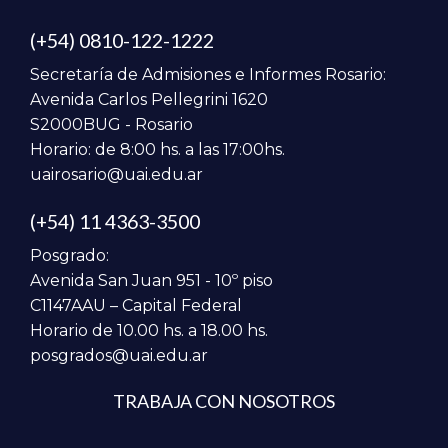
(+54) 0810-122-1222
Secretaría de Admisiones e Informes Rosario:
Avenida Carlos Pellegrini 1620
S2000BUG - Rosario
Horario: de 8:00 hs. a las 17:00hs.
uairosario@uai.edu.ar
(+54) 11 4363-3500
Posgrado:
Avenida San Juan 951 - 10º piso
C1147AAU – Capital Federal
Horario de 10.00 hs. a 18.00 hs.
posgrados@uai.edu.ar
TRABAJA CON NOSOTROS